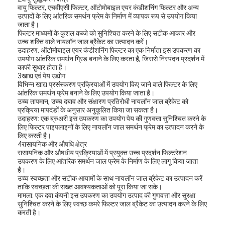
वायु फिल्टर, एचवीएसी फिल्टर, ऑटोमोबाइल एयर कंडीशनिंग फिल्टर और अन्य
हमारे बारे में
उत्पादों के लिए आंतरिक समर्थन फ्रेम के निर्माण में व्यापक रूप से उपयोग किया
जाता है।
कारखाने का दौरा
फिल्टर माध्यमों के कुशल कब्जे को सुनिश्चित करने के लिए सटीक आकार और
उच्च शक्ति वाले नायलॉन जाल ब्रैकेट का उत्पादन करें।
उदाहरण: ऑटोमोबाइल एयर कंडीशनिंग फिल्टर का एक निर्माता इस उपकरण का
गुणवत्ता नियंत्रण
उपयोग आंतरिक समर्थन ग्रिड बनाने के लिए करता है, जिससे निस्पंदन प्रदर्शन में
काफी सुधार होता है।
हमसे संपर्क करें
3खाद्य एवं पेय उद्योग
विभिन्न खाद्य प्रसंस्करण प्रक्रियाओं में उपयोग किए जाने वाले फिल्टर के लिए
आंतरिक समर्थन फ्रेम बनाने के लिए उपयोग किया जाता है।
समाचार
उच्च तापमान, उच्च दबाव और संक्षारण प्रतिरोधी नायलॉन जाल ब्रैकेट को
प्रक्रिया मापदंडों के अनुसार अनुकूलित किया जा सकता है।
उदाहरण: एक ब्रुअरी इस उपकरण का उपयोग पेय की गुणवत्ता सुनिश्चित करने के
अब बात करें
लिए फिल्टर पाइपलाइनों के लिए नायलॉन जाल समर्थन फ्रेम का उत्पादन करने के
लिए करती है।
4रासायनिक और औषधि क्षेत्र
रासायनिक और औषधीय प्रक्रियाओं में प्रयुक्त उच्च प्रदर्शन फिल्टरेशन
उपकरण के लिए आंतरिक समर्थन जाल फ्रेम के निर्माण के लिए लागू किया जाता
एयर फिल्टर बनाने की मशीन
है।
उच्च स्वच्छता और सटीक आयामों के साथ नायलॉन जाल ब्रैकेट का उत्पादन करें
एयर फिल्टर निर्माण मशीन
ताकि स्वच्छता की सख्त आवश्यकताओं को पूरा किया जा सके।
मामला: एक दवा कंपनी इस उपकरण का उपयोग उत्पाद की गुणवत्ता और सुरक्षा
सुनिश्चित करने के लिए स्वच्छ कमरे फिल्टर जाल ब्रैकेट का उत्पादन करने के लिए
पॉकेट फ़िल्टर बनाने की मशीन
करती है।