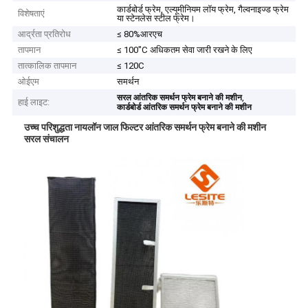
कार्डबोर्ड फ्रेम, एल्यूमीनियम लॉय फ्रेम, गैल्वनाइज्ड फ्रेम
विशेषताएं
या स्टेनलेस स्टील फ्रेम।
आर्द्रता प्रतिरोध
≤ 80%आरएच
तापमान
≤ 100"C अधिकतम सेवा जारी रखने के लिए
तात्कालिक तापमान
≤ 120C
ओईएम
समर्थन
,
सरल आंतरिक समर्थन फ्रेम बनाने की मशीन
हाई लाइट:
कार्डबोर्ड आंतरिक समर्थन फ्रेम बनाने की मशीन
उच्च परिशुद्धता नायलॉन जाल फिल्टर आंतरिक समर्थन फ्रेम बनाने की मशीन
सरल संचालन