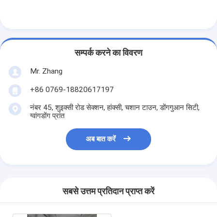
हेपा बैग फ़िल्टर
सम्पर्क करने का विवरण
Mr. Zhang
+86 0769-18820617197
नंबर 45, शुइक्सी रोड सेक्शन, हांक्सी, चशान टाउन, डोंगगुआन सिटी,
ग्वांगडोंग प्रांत
अब बात करें
सबसे उत्तम प्रतिदान प्राप्त करें