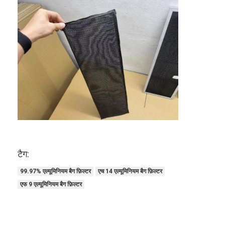
स्वचालित रिवेटिंग मशीन
अर्ध स्वचालित रिवेटिंग मशीन
फ़्रेम वेल्डर
एयर कंडीशनिंग हेपा फिल्टर
वायु शोधक फ़िल्टर
एल्यूमिनियम बैग फ़िल्टर
डस्ट बैग फ़िल्टर
टैग:
ओरिगेमी फोल्डिंग मशीन
99.97% एल्यूमिनियम बैग फ़िल्टर
एच 14 एल्यूमिनियम बैग फ़िल्टर
अल्ट्रासोनिक सिलाई मशीन
एफ 9 एल्यूमिनियम बैग फ़िल्टर
वायु फ़िल्टर फ्रेम बनाने की मशीन