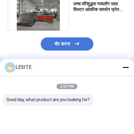
उच्च परिशुद्धता नायलॉन जाल
फिल्टर आंतरिक समर्थन फ्रेम
बनाने की मशीन सरल संचालन
चैट करना
LESITE
अनुशंसित उत्पाद
2:57 PM
Good day, what product are you looking for?
नायलॉन जाल फिल्टर आंतरिक
उच्च परिशुद्धता अनुकूलन
उच्च दक्षता और उच्च
समर्थन फ्रेम बनाने की मशीन
नायलॉन जाल फिल्टर आंतरिक
परिशुद्धता नायलॉन ज