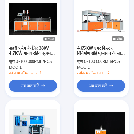
बाहरी फ्रेम के लिए 380V
4.65KW एयर फिल्टर
4.7KW मानव रहित प्रबंधन
विनिर्माण सीई प्रमाणन के साथ
एयर फिल्टर बनाने की मशीन
आंतरिक फ्रेम मशीन
मूल्य:
0~100,000RMB/PCS
मूल्य:
0~100,000RMB/PCS
MOQ:
1
MOQ:
1
नवीनतम कीमत पता करें
नवीनतम कीमत पता करें
अब बात करें
अब बात करें
घर
उत्पाद
वीडियो