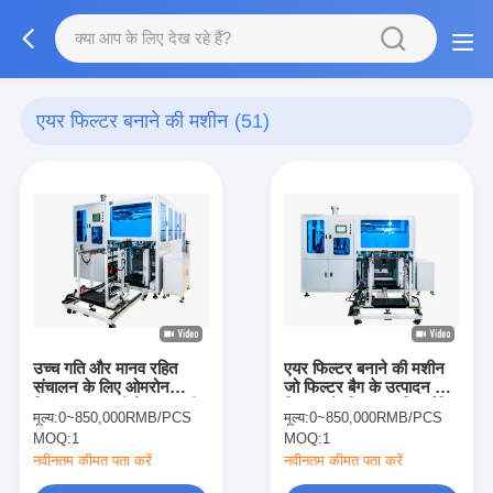
एयर फिल्टर बनाने की मशीन
(51)
उच्च गति और मानव रहित
एयर फिल्टर बनाने की मशीन
संचालन के लिए ओमरोन
जो फिल्टर बैग के उत्पादन और
नियंत्रण प्रणाली के साथ पूरी
स्थिरता के लिए स्वचालित बैगिंग
मूल्य:
0~850,000RMB/PCS
मूल्य:
0~850,000RMB/PCS
तरह से स्वचालित विधानसभा
और रिवेटिंग समाधान प्रदान
MOQ:
1
MOQ:
1
लाइन
करती है
नवीनतम कीमत पता करें
नवीनतम कीमत पता करें