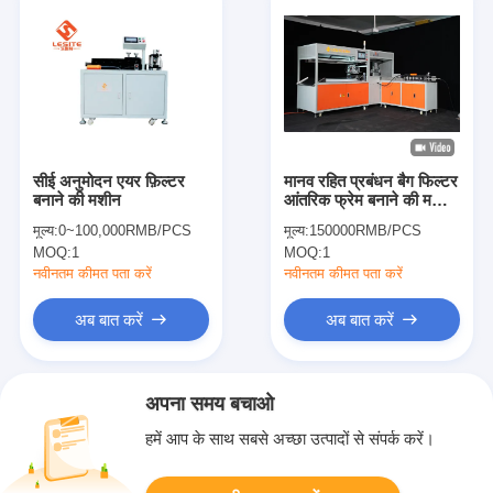
सीई अनुमोदन एयर फ़िल्टर
मानव रहित प्रबंधन बैग फिल्टर
बनाने की मशीन
आंतरिक फ्रेम बनाने की मशीन
220V 4.65KW
मूल्य:
0~100,000RMB/PCS
मूल्य:
150000RMB/PCS
MOQ:
1
MOQ:
1
नवीनतम कीमत पता करें
नवीनतम कीमत पता करें
अब बात करें
अब बात करें
अपना समय बचाओ
हमें आप के साथ सबसे अच्छा उत्पादों से संपर्क करें।