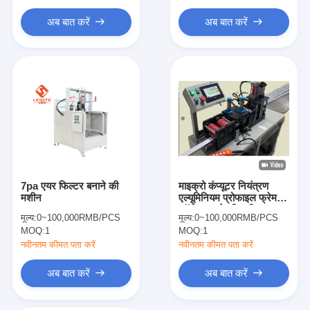
हेपा बैग फ़िल्टर
अब बात करें
अब बात करें
7pa एयर फिल्टर बनाने की
माइक्रो कंप्यूटर नियंत्रण
मशीन
एल्यूमिनियम प्रोफाइल फ्रेम
कॉर्नर काटने की मशीन 380V
मूल्य:
0~100,000RMB/PCS
मूल्य:
0~100,000RMB/PCS
MOQ:
1
MOQ:
1
नवीनतम कीमत पता करें
नवीनतम कीमत पता करें
अब बात करें
अब बात करें