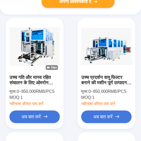
अपनी आवश्यकता दें
उच्च गति और मानव रहित
उच्च प्रदर्शन वायु फिल्टर
संचालन के लिए ओमरोन
बनाने की मशीन पूर्ण उत्पादन
नियंत्रण प्रणाली के साथ पूरी
लाइन समाधान
मूल्य:
0~850,000RMB/PCS
मूल्य:
0~850,000RMB/PCS
तरह से स्वचालित विधानसभा
MOQ:
1
MOQ:
1
लाइन
नवीनतम कीमत पता करें
नवीनतम कीमत पता करें
अब बात करें
अब बात करें