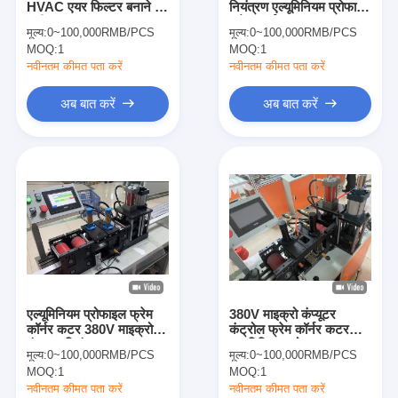
HVAC एयर फिल्टर बनाने की
नियंत्रण एल्यूमिनियम प्रोफाइल
स्वचालित रिवेटिंग मशीन
मशीन
फ्रेम कॉर्नर कटर
मूल्य:
0~100,000RMB/PCS
मूल्य:
0~100,000RMB/PCS
MOQ:
अर्ध स्वचालित रिवेटिंग मशीन
1
MOQ:
1
नवीनतम कीमत पता करें
नवीनतम कीमत पता करें
फ़्रेम वेल्डर
अब बात करें
अब बात करें
एयर कंडीशनिंग हेपा फिल्टर
वायु शोधक फ़िल्टर
एल्यूमिनियम बैग फ़िल्टर
डस्ट बैग फ़िल्टर
ओरिगेमी फोल्डिंग मशीन
एल्यूमिनियम प्रोफाइल फ्रेम
380V माइक्रो कंप्यूटर
अल्ट्रासोनिक सिलाई मशीन
कॉर्नर कटर 380V माइक्रो
कंट्रोल फ्रेम कॉर्नर कटर
कंप्यूटर नियंत्रण
एल्युमिनियम प्रोफाइल T7-
मूल्य:
0~100,000RMB/PCS
मूल्य:
0~100,000RMB/PCS
T50
वायु फ़िल्टर फ्रेम बनाने की मशीन
MOQ:
1
MOQ:
1
नवीनतम कीमत पता करें
नवीनतम कीमत पता करें