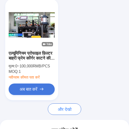
एल्यूमिनियम प्रोफाइल फ़िल्टर
बाहरी फ्रेम कॉर्नर काटने की
मशीन 380V
मूल्य:
0~100,000RMB/PCS
MOQ:
1
नवीनतम कीमत पता करें
अब बात करें
और देखो