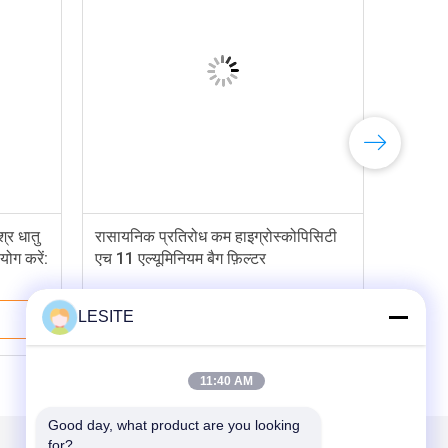
्र धातु
रासायनिक प्रतिरोध कम हाइग्रोस्कोपिसिटी
योग करें:
एच 11 एल्यूमिनियम बैग फ़िल्टर
LESITE
सबसे अच्छी कीमत
11:40 AM
Good day, what product are you looking 
for?