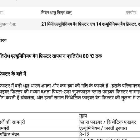
चा:
मिश्र धातु मिश्र धातु
प्रयोग:
मुखता देना:
21 मिमी एल्यूमिनियम बैग फ़िल्टर
,
एच 14 एल्यूमिनियम बैग फ़िल्टर
,
ए
िवरण
रतिरोध एल्यूमिनियम बैग फ़िल्टर तापमान प्रतिरोध 80 ℃ तक
ल्टर के बारे में
िल्टर में बड़ी धूल धारण क्षमता और कम हवा की गति के फायदे हैं।इसके परिणामस्
ाइबर फिल्टर की मध्यम दक्षता पिघल-उड़ा सुपरफाइन ग्लास फाइबर फिल्टर सामग्
ग करती है चंचलता, और इसमें समान सिंथेटिक फाइबर बैग फिल्टर की तुलना में उच्च
मूल्य
्जे की सामग्री
ग्लास फाइबर / सिंथेटिक फाइबर
ामग्री
एल्यूमिनियम / जस्ती इस्पात
 पॉकेट नंबर
3-12