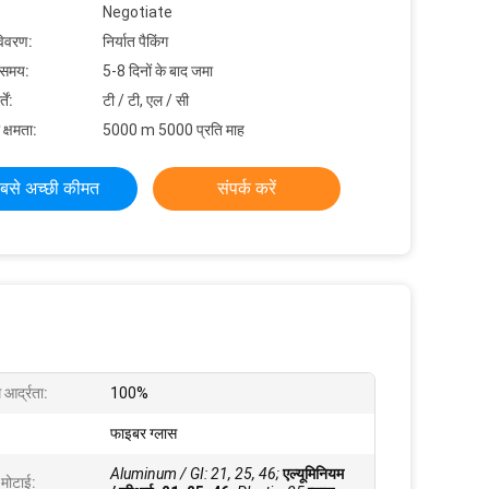
Negotiate
विवरण:
निर्यात पैकिंग
 समय:
5-8 दिनों के बाद जमा
ें:
टी / टी, एल / सी
 क्षमता:
5000 m 5000 प्रति माह
बसे अच्छी कीमत
संपर्क करें
र्द्रता:
100%
फाइबर ग्लास
Aluminum / GI: 21, 25, 46;
एल्यूमिनियम
 मोटाई: