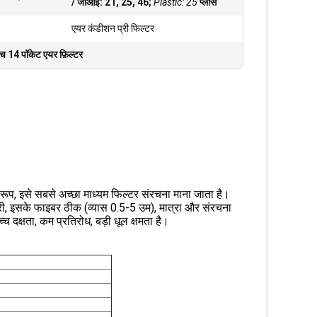
/ जीआई: 21, 25, 46;
Plastic: 25
प्लास
एयर कंडीशन प्री फिल्टर
च 14 पॉकेट एयर फ़िल्टर
वरूप, इसे सबसे अच्छा माध्यम फिल्टर संरचना माना जाता है।
री, इसके फाइबर ठीक (व्यास 0.5-5 उम), मात्रा और संरचना
 दक्षता, कम प्रतिरोध, बड़ी धूल क्षमता है।