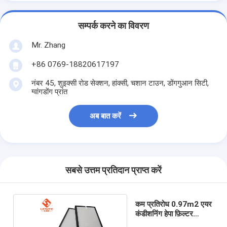
सम्पर्क करने का विवरण
Mr. Zhang
+86 0769-18820617197
नंबर 45, शुइक्सी रोड सेक्शन, हांक्सी, चशान टाउन, डोंगगुआन सिटी,
ग्वांगडोंग प्रांत
अब बात करें
सबसे उत्तम प्रतिदान प्राप्त करें
कम प्रतिरोध 0.97m2 एयर
कंडीशनिंग हेपा फ़िल्टर
एल्यूमिनियम मिश्र धातु