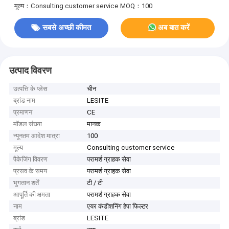
मूल्य：Consulting customer service
MOQ：100
सबसे अच्छी कीमत
अब बात करें
उत्पाद विवरण
उत्पत्ति के प्लेस
चीन
ब्रांड नाम
LESITE
प्रमाणन
CE
मॉडल संख्या
मानक
न्यूनतम आदेश मात्रा
100
मूल्य
Consulting customer service
पैकेजिंग विवरण
परामर्श ग्राहक सेवा
प्रसव के समय
परामर्श ग्राहक सेवा
भुगतान शर्तें
टी / टी
आपूर्ति की क्षमता
परामर्श ग्राहक सेवा
नाम
एयर कंडीशनिंग हेपा फिल्टर
ब्रांड
LESITE