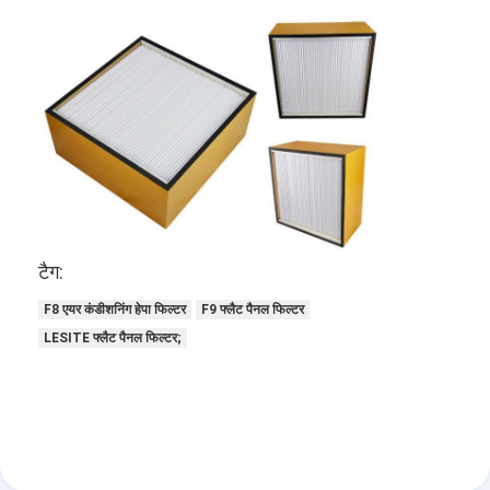
हेपा बैग फ़िल्टर
टैग:
F8 एयर कंडीशनिंग हेपा फिल्टर
F9 फ्लैट पैनल फिल्टर
LESITE फ्लैट पैनल फिल्टर;