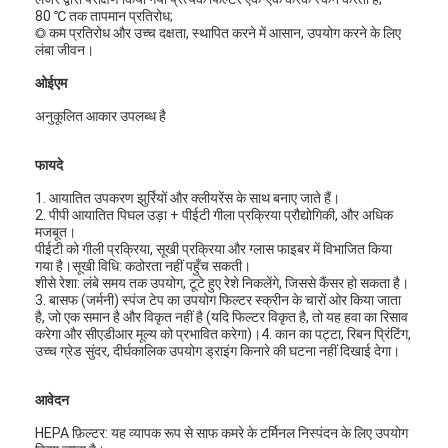
80 ℃ तक तापमान प्रतिरोध;
◎ कम प्रतिरोध और उच्च दक्षता, स्थापित करने में आसान, उपयोग करने के लिए
लंबा जीवन।
ओईएम
अनुकूलित आकार उपलब्ध है
फायदे
1. आयातित उपकरण झुर्रियों और क्लीयरेंस के साथ बनाए जाते हैं।
2. पीपी आयातित पिघल उड़ा + पीईटी गीला प्रक्रिया प्रौद्योगिकी, और अधिक
मजबूत।
पीईटी को गीली प्रक्रिया, सूखी प्रक्रिया और ग्लास फाइबर में विभाजित किया
गया है।सूखी विधि: कठोरता नहीं पहुँच सकती।
शीसे रेशा: लंबे समय तक उपयोग, टूटे हुए रेशे निकलेंगे, जिससे कैंसर हो सकता है।
3. बासफ (जर्मनी) स्पंज टेप का उपयोग फिल्टर स्क्रीन के चारों ओर किया जाता
है, जो एक समान है और विकृत नहीं है (यदि फिल्टर विकृत है, तो यह हवा का रिसाव
करेगा और सीएडीआर मूल्य को प्रभावित करेगा)।4. कान का पट्टा, रिबन प्रिंटिंग,
उच्च ग्रेड सुंदर, दीर्घकालिक उपयोग ड्राइंग किनारे की घटना नहीं दिखाई देगा।
आवेदन
HEPA फ़िल्टर: यह व्यापक रूप से साफ कमरे के टर्मिनल निस्पंदन के लिए उपयोग