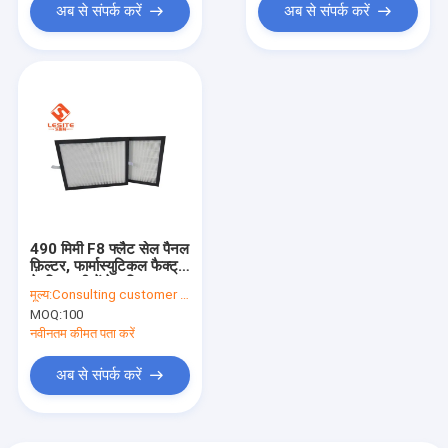
अब से संपर्क करें
अब से संपर्क करें
490 मिमी F8 फ्लैट सेल पैनल
फ़िल्टर, फार्मास्युटिकल फैक्ट्री
के लिए एसी में हेपा फ़िल्टर:
मूल्य:
Consulting customer service
MOQ:
100
नवीनतम कीमत पता करें
अब से संपर्क करें