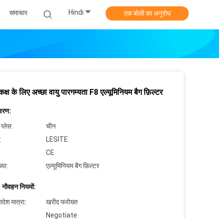
Hindi
समाचार
एक बोली का अनुरोध
कक्ष के लिए अच्छा वायु पारगम्यता F8 एल्यूमिनियम बैग फ़िल्टर
िवरण:
 प्लेस:
चीन
:
LESITE
CE
्या:
एल्यूमिनियम बैग फ़िल्टर
 नौवहन नियमों:
देश मात्रा:
खरीद फरोख्त
Negotiate