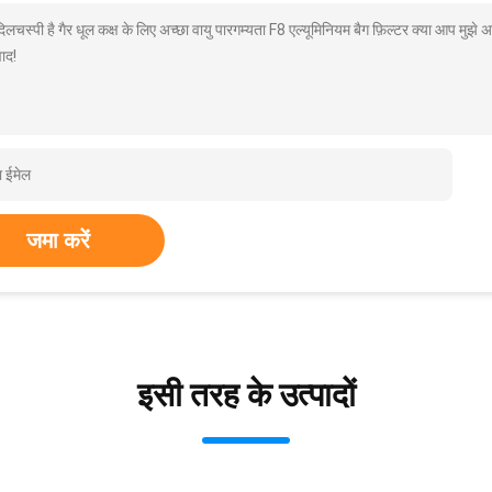
दिलचस्पी है गैर धूल कक्ष के लिए अच्छा वायु पारगम्यता F8 एल्यूमिनियम बैग फ़िल्टर क्या आप मुझ
ाद!
जमा करें
इसी तरह के उत्पादों