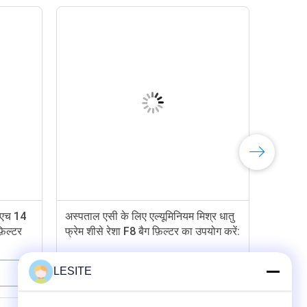
ी एच 14
अस्पताल एसी के लिए एल्यूमिनियम मिश्र धातु
़िल्टर
फ्रेम शीसे रेशा F8 बैग फ़िल्टर का उपयोग करें:
LESITE
सबसे अच्छी कीमत