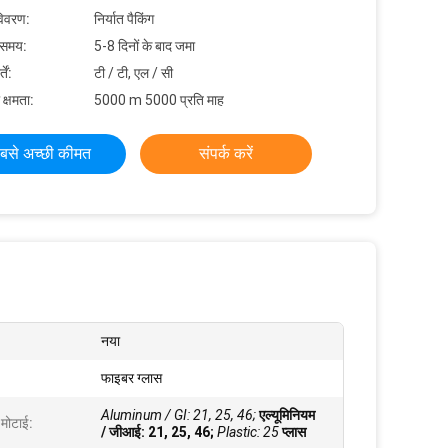
विवरण:
निर्यात पैकिंग
 समय:
5-8 दिनों के बाद जमा
ें:
टी / टी, एल / सी
 क्षमता:
5000 m 5000 प्रति माह
बसे अच्छी कीमत
संपर्क करें
नया
फाइबर ग्लास
Aluminum / GI: 21, 25, 46;
एल्यूमिनियम
 मोटाई:
/ जीआई: 21, 25, 46;
Plastic: 25
प्लास