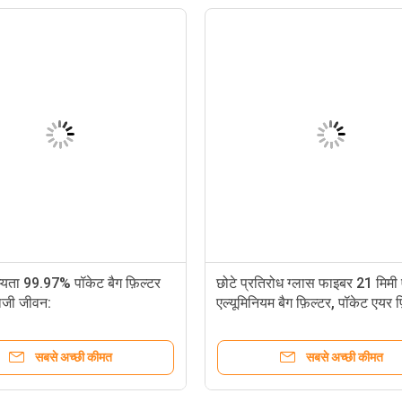
म्यता 99.97% पॉकेट बैग फ़िल्टर
छोटे प्रतिरोध ग्लास फाइबर 21 मिम
ाजी जीवन:
एल्यूमिनियम बैग फ़िल्टर, पॉकेट एयर फ
सबसे अच्छी कीमत
सबसे अच्छी कीमत