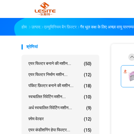
होम
उत्पाद
एल्यूमिनियम बैग फ़िल्टर
गैर धूल कक्ष के लिए अच्छा वायु पारगम्
श्रेणियां
एयर फिल्टर बनाने की मशीन...
(50)
एयर फिल्टर निर्माण मशीन...
(12)
पॉकेट फ़िल्टर बनाने की मशीन...
(18)
स्वचालित रिवेटिंग मशीन...
(10)
अर्ध स्वचालित रिवेटिंग मशीन...
(9)
फ़्रेम वेल्डर
(12)
एयर कंडीशनिंग हेपा फिल्टर...
(15)