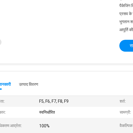
पैकेजिंग 
प्रसव के
भुगतान शर्त
आपूर्ति की
स
जानकारी
उत्पाद विवरण
षता:
F5, F6, F7, F8, F9
शर्त:
ार:
स्वनिर्धारित
सामग्री:
िकतम आर्द्रता:
वैकल्पिक
100%