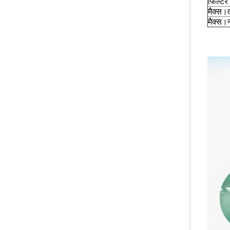
फिल्टर 
मैक्स।
मैक्स।