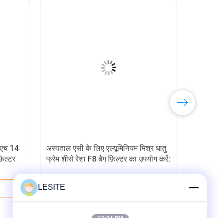
ी एच 14
अस्पताल एसी के लिए एल्यूमिनियम मिश्र धातु
़िल्टर
फ्रेम शीसे रेशा F8 बैग फ़िल्टर का उपयोग करें:
LESITE
सबसे अच्छी कीमत