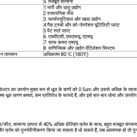
5. मजबूत संरचना
1.भारी और धातु उद्योग
2.रासायनिक पौधे
3. फार्मास्युटिकल और खाद्य उद्योग
4.गैस ट्रुबो और को-जेनरेशन यूटिलिटी प्लांट
5.पेंट स्प्रे प्लांट
6. एचवीएसी, एफएफयू, एएचयू
7. साफ कमरा एमएयू
8. वाणिज्यिक और उद्योग वेंटिलेशन सिस्टम
न तापमान
अधिकतम 80 ℃ (180℉)
िल्टर का उपयोग मुख्य रूप से धूल के कणों को 0.5um और उससे अधिक के व्यास 
, उच्च धूल धारण क्षमता, कम प्रतिरोध के फायदे हैं, और इसे बार-बार धोया और उप
्स/फीट, सामान्य उत्पाद से 40% अधिक होल्डिंग फ्रेम के साथ, बहुत मजबूत संर
र फ्रेम को पुनर्नवीनीकरण किया जा सकता है धो सकते हैं, जब आवश्यक हो तो प