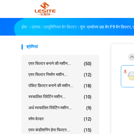
होम
उत्पाद
एल्यूमिनियम बैग फ़िल्टर
पुन: प्रयोज्य छह बैग F9 बैग फ़िल्टर
श्रेणियां
एयर फिल्टर बनाने की मशीन...
(50)
एयर फिल्टर निर्माण मशीन...
(12)
पॉकेट फ़िल्टर बनाने की मशीन...
(18)
स्वचालित रिवेटिंग मशीन...
(10)
अर्ध स्वचालित रिवेटिंग मशीन...
(9)
फ़्रेम वेल्डर
(12)
एयर कंडीशनिंग हेपा फिल्टर...
(15)