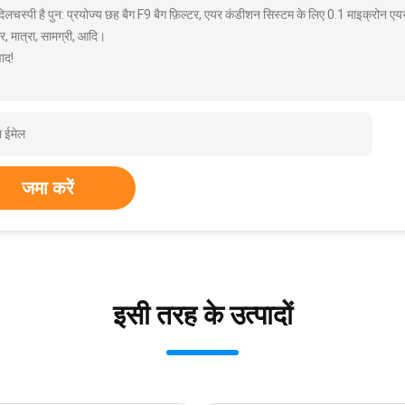
 दिलचस्पी है पुन: प्रयोज्य छह बैग F9 बैग फ़िल्टर, एयर कंडीशन सिस्टम के लिए 0.1 माइक्रोन एय
, मात्रा, सामग्री, आदि।
ाद!
जमा करें
इसी तरह के उत्पादों