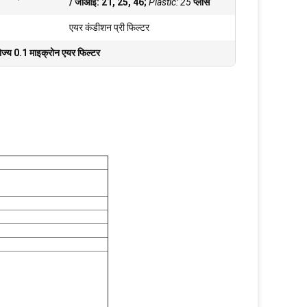
/ जीआई: 21, 25, 46;
Plastic: 25
प्लास
एयर कंडीशन प्री फिल्टर
योज्य 0.1 माइक्रोन एयर फिल्टर