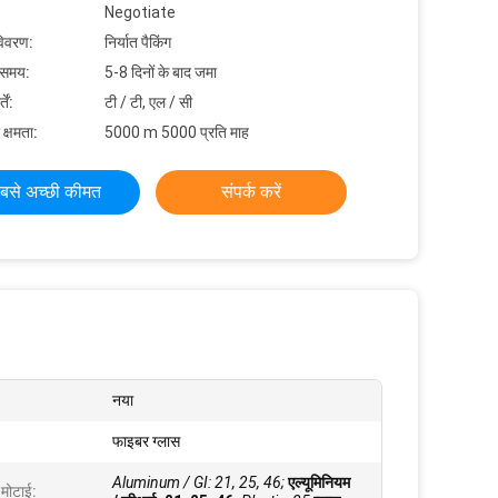
Negotiate
विवरण:
निर्यात पैकिंग
 समय:
5-8 दिनों के बाद जमा
ें:
टी / टी, एल / सी
 क्षमता:
5000 m 5000 प्रति माह
बसे अच्छी कीमत
संपर्क करें
नया
फाइबर ग्लास
Aluminum / GI: 21, 25, 46;
एल्यूमिनियम
 मोटाई: