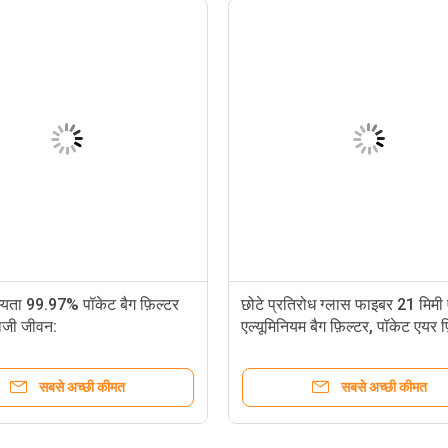
म्यता 99.97% पॉकेट बैग फ़िल्टर
छोटे प्रतिरोध ग्लास फाइबर 21 मिम
ाजी जीवन:
एल्यूमिनियम बैग फ़िल्टर, पॉकेट एयर फ
सबसे अच्छी कीमत
सबसे अच्छी कीमत