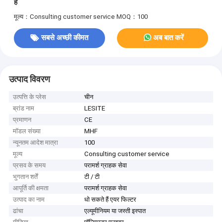
हैं
मूल्य：Consulting customer service
MOQ：100
सबसे अच्छी कीमत
अब बात करें
उत्पाद विवरण
उत्पत्ति के प्लेस
चीन
ब्रांड नाम
LESITE
प्रमाणन
CE
मॉडल संख्या
MHF
न्यूनतम आदेश मात्रा
100
मूल्य
Consulting customer service
प्रसव के समय
परामर्श ग्राहक सेवा
भुगतान शर्तें
टी / टी
आपूर्ति की क्षमता
परामर्श ग्राहक सेवा
उत्पाद का नाम
धो सकते हैं एयर फिल्टर
ढांचा
एल्यूमीनियम या जस्ती इस्पात