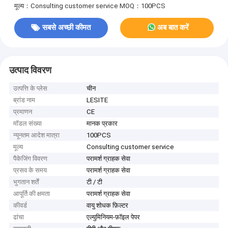
मूल्य：Consulting customer service
MOQ：100PCS
सबसे अच्छी कीमत
अब बात करें
उत्पाद विवरण
उत्पत्ति के प्लेस
चीन
ब्रांड नाम
LESITE
प्रमाणन
CE
मॉडल संख्या
मानक प्रकार
न्यूनतम आदेश मात्रा
100PCS
मूल्य
Consulting customer service
पैकेजिंग विवरण
परामर्श ग्राहक सेवा
प्रसव के समय
परामर्श ग्राहक सेवा
भुगतान शर्तें
टी / टी
आपूर्ति की क्षमता
परामर्श ग्राहक सेवा
कीवर्ड
वायु शोधक फ़िल्टर
ढांचा
एल्युमिनियम-फ़ॉइल पेपर