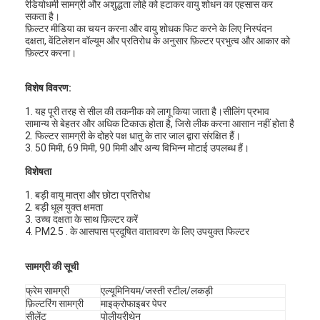
रेडियोधर्मी सामग्री और अशुद्धता लोहे को हटाकर वायु शोधन का एहसास कर
सकता है।
फ़िल्टर मीडिया का चयन करना और वायु शोधक फिट करने के लिए निस्पंदन
दक्षता, वेंटिलेशन वॉल्यूम और प्रतिरोध के अनुसार फ़िल्टर प्रभुत्व और आकार को
फ़िल्टर करना।
विशेष विवरण:
1. यह पूरी तरह से सील की तकनीक को लागू किया जाता है।सीलिंग प्रभाव
सामान्य से बेहतर और अधिक टिकाऊ होता है, जिसे लीक करना आसान नहीं होता है
2. फिल्टर सामग्री के दोहरे पक्ष धातु के तार जाल द्वारा संरक्षित हैं।
3. 50 मिमी, 69 मिमी, 90 मिमी और अन्य विभिन्न मोटाई उपलब्ध हैं।
विशेषता
1. बड़ी वायु मात्रा और छोटा प्रतिरोध
2. बड़ी धूल युक्त क्षमता
3. उच्च दक्षता के साथ फ़िल्टर करें
4. PM2.5 . के आसपास प्रदूषित वातावरण के लिए उपयुक्त फिल्टर
सामग्री की सूची
फ्रेम सामग्री
एल्यूमिनियम/जस्ती स्टील/लकड़ी
फ़िल्टरिंग सामग्री
माइक्रोफाइबर पेपर
सीलेंट
पोलीयूरीथेन