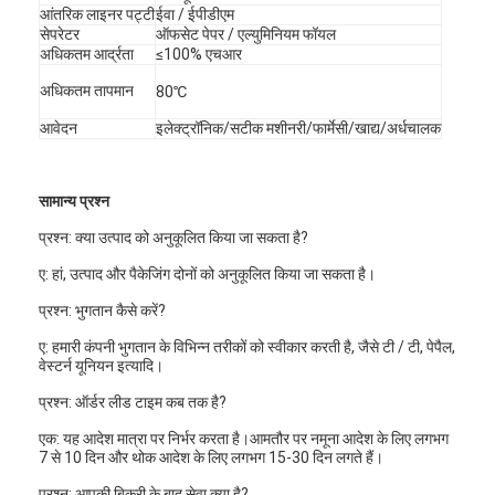
आंतरिक लाइनर पट्टी
ईवा / ईपीडीएम
सेपरेटर
ऑफसेट पेपर / एल्युमिनियम फॉयल
अधिकतम आर्द्रता
≤100% एचआर
अधिकतम तापमान
80℃
आवेदन
इलेक्ट्रॉनिक/सटीक मशीनरी/फार्मेसी/खाद्य/अर्धचालक
सामान्य प्रश्न
प्रश्न: क्या उत्पाद को अनुकूलित किया जा सकता है?
ए: हां, उत्पाद और पैकेजिंग दोनों को अनुकूलित किया जा सकता है।
प्रश्न: भुगतान कैसे करें?
ए: हमारी कंपनी भुगतान के विभिन्न तरीकों को स्वीकार करती है, जैसे टी / टी, पेपैल,
वेस्टर्न यूनियन इत्यादि।
घर
प्रश्न: ऑर्डर लीड टाइम कब तक है?
उत्पाद
एक: यह आदेश मात्रा पर निर्भर करता है।आमतौर पर नमूना आदेश के लिए लगभग
7 से 10 दिन और थोक आदेश के लिए लगभग 15-30 दिन लगते हैं।
वीडियो
प्रश्न: आपकी बिक्री के बाद सेवा क्या है?