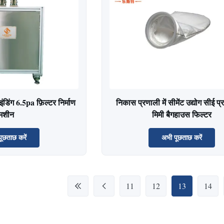
ंडिंग 6.5pa फ़िल्टर निर्माण
निकास प्रणाली में सीमेंट उद्योग सीई प
मशीन
मिमी बैगहाउस फिल्टर
ूछताछ करें
अभी पूछताछ करें
11
12
13
14