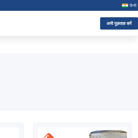
हिन्दी
अभी पूछताछ करें