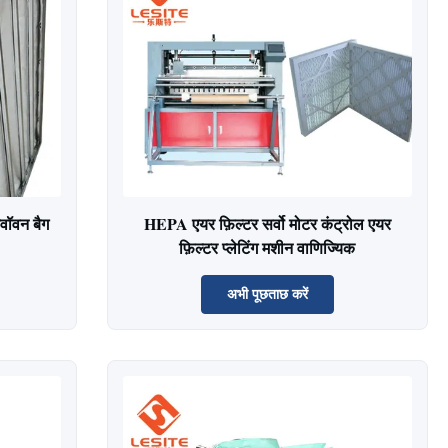
वॉवन बैग
HEPA एयर फ़िल्टर सर्वो मोटर कंट्रोल एयर
फ़िल्टर प्लेटिंग मशीन वाणिज्यिक
अभी पूछताछ करें