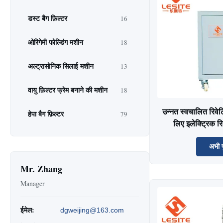
डस्ट बैग फ़िल्टर
16
ओरिगेमी फोल्डिंग मशीन
18
अल्ट्रासोनिक सिलाई मशीन
13
वायु फ़िल्टर फ्रेम बनाने की मशीन
18
उन्नत स्वचालित रिवेट
हेपा बैग फ़िल्टर
79
लिए इलेक्ट्रिक 
अभी प
Mr. Zhang
Manager
ईमेल:
dgweijing@163.com