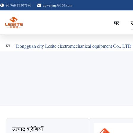
86-769-83307196
dgweijing@163.com
घर
उ
घर
Dongguan city Lesite electromechanical equipment Co., LTD
उत्पाद श्रेणियाँ