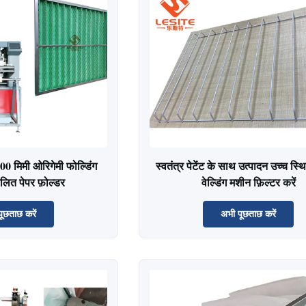
000 मिमी ओरिगेमी फोल्डिंग
स्वतंत्र पेटेंट के साथ उत्पादन उच्च स्
लित पेपर फ़ोल्डर
वेल्डिंग मशीन फ़िल्टर करें
ूछताछ करें
अभी पूछताछ करें