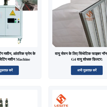
िंग मशीन, आंतरिक फ्रेम के
वायु सेवन के लिए सिंथेटिक फाइबर नॉन
रिवेटिंग मशीन Machine
G4 वायु शोधक फ़िल्टर:
ूछताछ करें
अभी पूछताछ करें