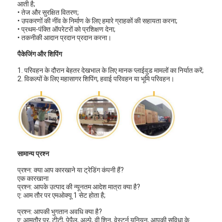
आती है;
• तेज और सुरक्षित वितरण;
• उपकरणों की नींव के निर्माण के लिए हमारे ग्राहकों की सहायता करना;
• प्रथम-पंक्ति ऑपरेटरों को प्रशिक्षण देना;
• तकनीकी आदान प्रदान प्रदान करना।
पैकेजिंग और शिपिंग
1. परिवहन के दौरान बेहतर देखभाल के लिए मानक प्लाईवुड मामलों का निर्यात करें;
2. विकल्पों के लिए महासागर शिपिंग, हवाई परिवहन या भूमि परिवहन।
सामान्य प्रश्न
घर
प्रश्न: क्या आप कारखाने या ट्रेडिंग कंपनी हैं?
एक कारखाना
प्रश्न: आपके उत्पाद की न्यूनतम आदेश मात्रा क्या है?
उत्पाद
ए: आम तौर पर एमओक्यू 1 सेट होता है;
वीडियो
प्रश्न: आपकी भुगतान अवधि क्या है?
ए: आमतौर पर, टीटी, पेपैल, अल्पे, वी शिन, वेस्टर्न यूनियन, आपकी सुविधा के