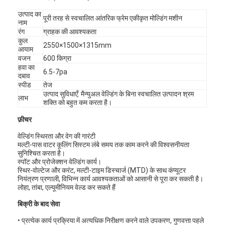
उत्पाद का
पूरी तरह से स्वचालित आंतरिक फ्रेम एकीकृत मोल्डिंग मशीन
नाम
रंग
ग्राहक की आवश्यकता
कुल
2550×1500×1315mm
आयाम
वजन
600 किग्रा
हवा का
6.5-7pa
दबाव
स्पीड
तेज
उत्पाद सुविधाएँ: मैन्युअल वेल्डिंग के बिना स्वचालित उत्पादन श्रम
लाभ
शक्ति को बहुत कम करता है।
फ़ीचर
वेल्डिंग स्थिरता और वेग की गारंटी
मल्टी-पास वाटर कूलिंग सिस्टम लंबे समय तक काम करने की विश्वसनीयता
सुनिश्चित करता है।
स्पॉट और प्रोजेक्शन वेल्डिंग कार्य।
स्थिर-वोल्टेज और करंट, मल्टी-टाइम डिस्चार्ज (MTD) के साथ कंप्यूटर
नियंत्रण प्रणाली, विभिन्न कार्य आवश्यकताओं को आसानी से पूरा कर सकती है।
लोहा, तांबा, एल्यूमीनियम वेल्ड कर सकते हैं
बिक्री के बाद सेवा
• प्रत्येक कार्य प्रक्रिया में अत्यधिक निरीक्षण करने वाले उपकरण, गुणवत्ता पहले