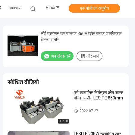
Hindi
ं
समाचार
एक बोली का अनुरोध
सीई प्रमाणन कम वोल्टेज 380V फ्रेम वेल्डर, इलेक्ट्रिक
वेल्डिंग मशीन
अब संपर्क करें
और जानें
संबंधित वीडियो
पूर्ण स्वचालित नियंत्रण फ़्रेम फास्ट
वेल्डिंग मशीन LESITE 850mm
फ़्रेम वेल्डर
2022-07-27
01:10
LESITE 20KW स्वचालित एयर