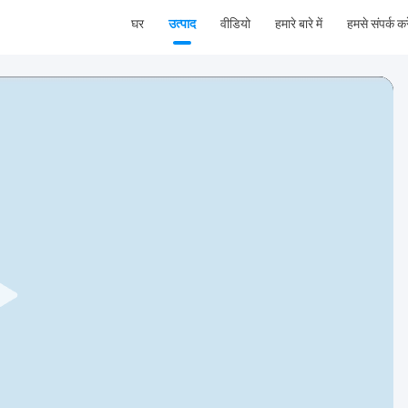
घर
उत्पाद
वीडियो
हमारे बारे में
हमसे संपर्क करे