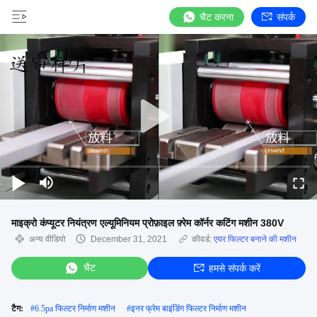
चैट करना
संपर्क
माइक्रो कंप्यूटर नियंत्रण एल्यूमिनियम प्रोफ़ाइल फ़्रेम कॉर्नर कटिंग मशीन 380V
अन्य वीडियो
December 31, 2021
कीवर्ड:
एयर फिल्टर बनाने की मशीन
चैट
हमसे संपर्क करें
टैग:
#
6.5pa फिल्टर निर्माण मशीन
#
इनर फ्रेम बाइंडिंग फिल्टर निर्माण मशीन