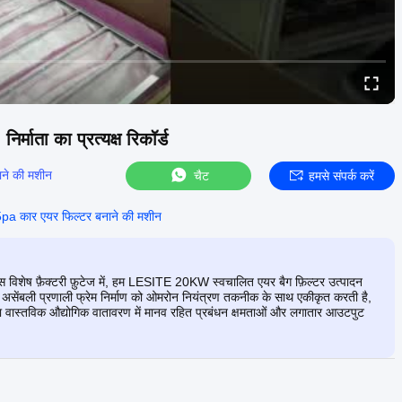
र्माता का प्रत्यक्ष रिकॉर्ड
ाने की मशीन
चैट
हमसे संपर्क करें
pa कार एयर फिल्टर बनाने की मशीन
 इस विशेष फ़ैक्टरी फ़ुटेज में, हम LESITE 20KW स्वचालित एयर बैग फ़िल्टर उत्पादन
लित असेंबली प्रणाली फ्रेम निर्माण को ओमरोन नियंत्रण तकनीक के साथ एकीकृत करती है,
्माता वास्तविक औद्योगिक वातावरण में मानव रहित प्रबंधन क्षमताओं और लगातार आउटपुट