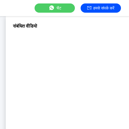
चैट
हमसे संपर्क करें
संबंधित वीडियो