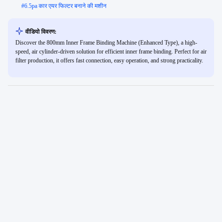
#
6.5pa कार एयर फिल्टर बनाने की मशीन
वीडियो विवरण:
Discover the 800mm Inner Frame Binding Machine (Enhanced Type), a high-
speed, air cylinder-driven solution for efficient inner frame binding. Perfect for air
filter production, it offers fast connection, easy operation, and strong practicality.