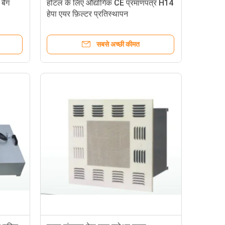
 बैग
होटल के लिए औद्योगिक CE प्रमाणपत्र H14
हेपा एयर फ़िल्टर प्रतिस्थापन
सबसे अच्छी कीमत