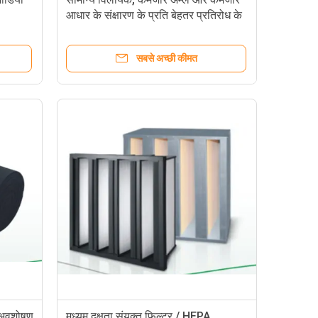
आधार के संक्षारण के प्रति बेहतर प्रतिरोध के
साथ प्राथमिक फिल्टर मीडिया।
सबसे अच्छी कीमत
ा अवशोषण
मध्यम दक्षता संयुक्त फ़िल्टर / HEPA