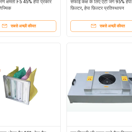
ारण क्षमता F5 45% हेपा प्रकार
सफाई कक्ष के लिए एंटी जंग 95% हेपा
णिज्यिक
फ़िल्टर, हेपा फ़िल्टर प्रतिस्थापन
सबसे अच्छी कीमत
सबसे अच्छी कीमत