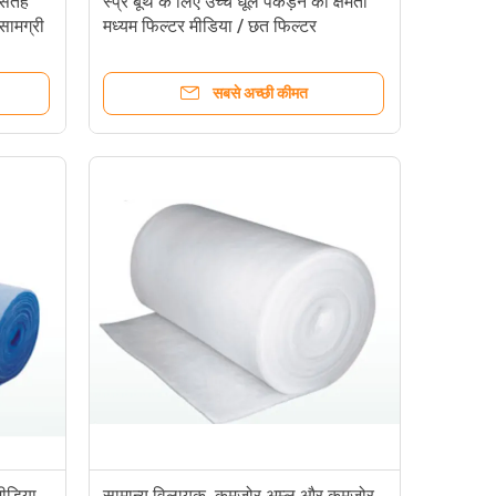
स सतह
स्प्रे बूथ के लिए उच्च धूल पकड़ने की क्षमता
 सामग्री
मध्यम फिल्टर मीडिया / छत फिल्टर
सबसे अच्छी कीमत
मीडिया
सामान्य विलायक, कमजोर अम्ल और कमजोर