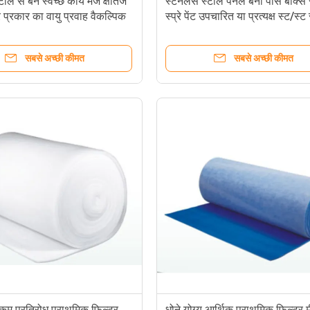
टील से बने स्वच्छ कार्य मेज क्षैतिज
स्टेनलेस स्टील पैनल बना पास बॉक्
र प्रकार का वायु प्रवाह वैकल्पिक
स्प्रे पेंट उपचारित या प्रत्यक्ष स्ट/स्ट
सबसे अच्छी कीमत
सबसे अच्छी कीमत
म प्रतिरोध प्राथमिक फ़िल्टर
धोने योग्य आर्थिक प्राथमिक फ़िल्टर 