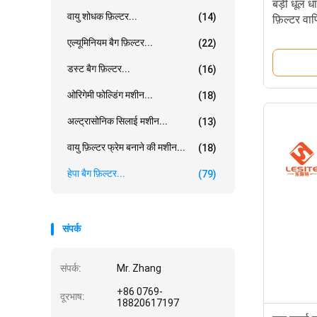
बड़ी धूल ध
वायु शोधक फ़िल्टर...
(14)
फ़िल्टर वा
एल्यूमिनियम बैग फ़िल्टर...
(22)
डस्ट बैग फ़िल्टर...
(16)
ओरिगेमी फोल्डिंग मशीन...
(18)
अल्ट्रासोनिक सिलाई मशीन...
(13)
वायु फ़िल्टर फ्रेम बनाने की मशीन...
(18)
हेपा बैग फ़िल्टर...
(79)
संपर्क
संपर्क:
Mr. Zhang
+86 0769-
दूरभाष:
18820617197