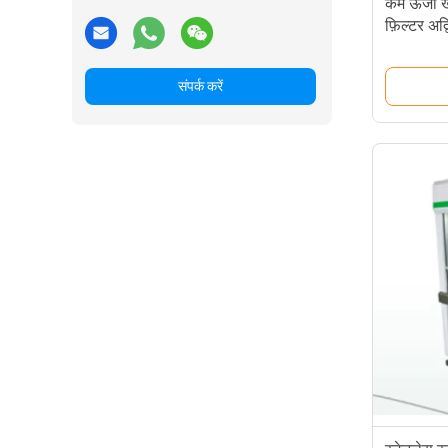
कम ऊर्जा 
फ़िल्टर अद
संपर्क करें