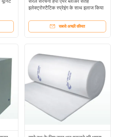
 यूनिट
सरल संरचना हेपा एयर ब्लोअर सतह
इलेक्ट्रोस्टैटिक स्प्रेइंग के साथ इलाज किया
सबसे अच्छी कीमत