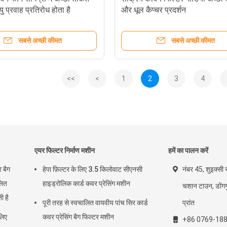
 प्रवाह प्रतिरोध होता है
और धूल कैप्चर प्रदर्शन
सबसे अच्छी कीमत
सबसे अच्छी कीमत
<<
<
1
2
3
4
एयर फिल्टर निर्माण मशीन
हमें का पालन करें
 बैग
हेपा फ़िल्टर के लिए 3.5 किलोवाट सीएनसी
नंबर 45, शुइक्सी र
लित
हाइड्रोलिक कार्ड कवर प्रेसिंग मशीन
चशान टाउन, डोंगगु
ी है
पूरी तरह से स्वचालित वायवीय पांच सिर कार्ड
प्रांत
लिए
कवर प्रेसिंग बैग फिल्टर मशीन
+86 0769-18