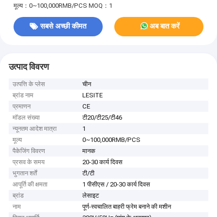
मूल्य：0~100,000RMB/PCS
MOQ：1
सबसे अच्छी कीमत
अब बात करें
उत्पाद विवरण
उत्पत्ति के प्लेस
चीन
ब्रांड नाम
LESITE
प्रमाणन
CE
मॉडल संख्या
टी20/टी25/टी46
न्यूनतम आदेश मात्रा
1
मूल्य
0~100,000RMB/PCS
पैकेजिंग विवरण
मानक
प्रसव के समय
20-30 कार्य दिवस
भुगतान शर्तें
टी/टी
आपूर्ति की क्षमता
1 पीसीएस / 20-30 कार्य दिवस
ब्रांड
लेसाइट
नाम
पूर्ण-स्वचालित बाहरी फ्रेम बनाने की मशीन