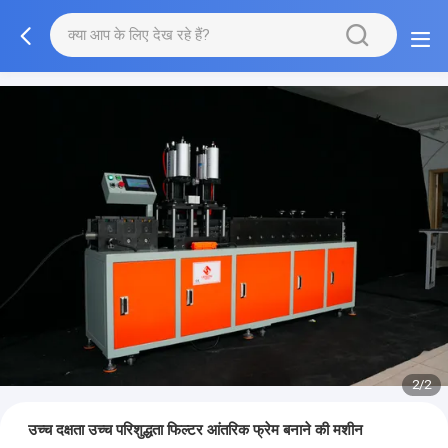
2/2
उच्च दक्षता उच्च परिशुद्धता फिल्टर आंतरिक फ्रेम बनाने की मशीन