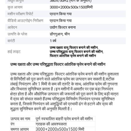
विद्युत आपूर्ति
380V/50Hz (मांग के अनुसार)
कुल आयाम
3000+2000x500x1500मिमी
मशीन परीक्षण रिपोर्ट
प्रदान किया गया
वीडियो आउटगोइंग-निरीक्षण
प्रदान किया गया
आवेदन
उद्योग फ़िल्टर बनाना
उत्पत्ति के प्लेस
डोंगगुआन, चीन
वारंटी
1 वर्ष
,
उच्च दक्षता वायु फिल्टर बनाने की मशीन
हाई लाइट:
,
उच्च परिशुद्धता वायु फिल्टर बनाने की मशीन
फिल्टर आंतरिक फ्रेम बनाने की मशीन
उच्च दक्षता और उच्च परिशुद्धता फिल्टर आंतरिक फ्रेम बनाने की मशीन
उच्च दक्षता और उच्च परिशुद्धताः फिल्टर आंतरिक फ्रेम बनाने की मशीन कुशलता
से विनिर्देशों को पूरा करने वाले आंतरिक फ्रेम का उत्पादन कर सकती है,सटीक
लंबाई नियंत्रण और 1 मिमी से कम की त्रुटि के साथ, आंतरिक फ्रेम की गुणवत्ता
और स्थिरता सुनिश्चित करता है।इन मशीनों में आमतौर पर एक बड़ा निस्पंदन
क्षेत्र होता है और औद्योगिक उत्पादन की जरूरतों को पूरा करने के लिए बड़ी मात्रा
में द्रव को संभाल सकते हैंउच्च परिशुद्धता विनिर्माण निस्पंदन प्रभाव सुनिश्चित
करता है, जिससे निस्पंदन को अशुद्धियों को प्रभावी ढंग से हटाने और द्रव की
शुद्धता सुनिश्चित करने की अनुमति मिलती है।
उत्पाद का नाम
पूर्ण स्वचालित बाहरी फ्रेम बनाने की मशीन
रंग
ग्राहक की आवश्यकता
समग्र आयाम
3000+2000x500x1500 मिमी