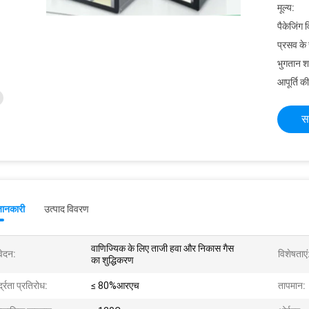
मूल्य:
पैकेजिंग 
प्रसव के
भुगतान शर्त
आपूर्ति की
स
जानकारी
उत्पाद विवरण
वाणिज्यिक के लिए ताजी हवा और निकास गैस
ेदन:
विशेषताएं
का शुद्धिकरण
द्रता प्रतिरोध:
≤ 80%आरएच
तापमान: