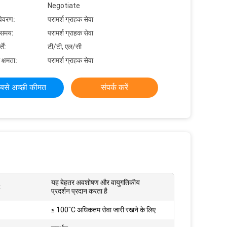
Negotiate
विवरण:
परामर्श ग्राहक सेवा
 समय:
परामर्श ग्राहक सेवा
ें:
टी/टी, एल/सी
 क्षमता:
परामर्श ग्राहक सेवा
बसे अच्छी कीमत
संपर्क करें
यह बेहतर अवशोषण और वायुगतिकीय
:
प्रदर्शन प्रदान करता है
≤ 100"C अधिकतम सेवा जारी रखने के लिए