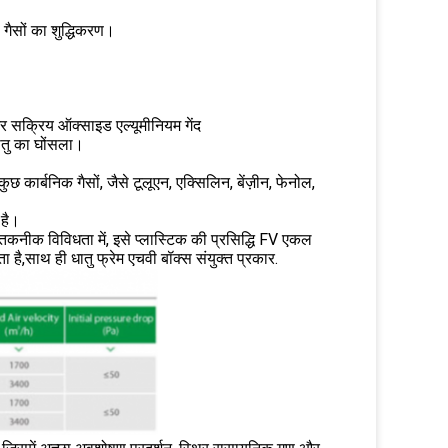
गैसों का शुद्धिकरण।
और सक्रिय ऑक्साइड एल्यूमीनियम गेंद
ातु का घोंसला।
कार्बनिक गैसों, जैसे टूलूएन, एक्सिलिन, बेंज़ीन, फेनोल,
 है।
कनीक विविधता में, इसे प्लास्टिक की प्रसिद्धि FV एकल
ा है,साथ ही धातु फ्रेम एचवी बॉक्स संयुक्त प्रकार.