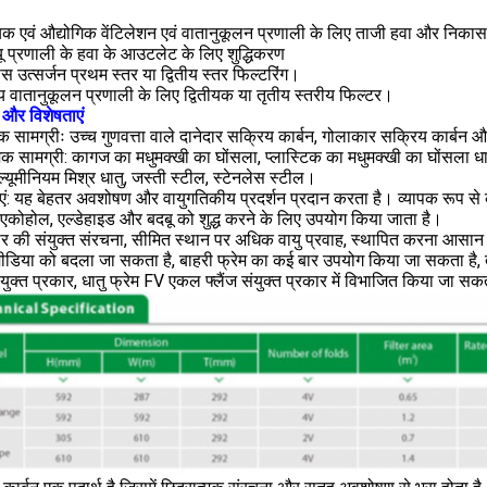
िक एवं औद्योगिक वेंटिलेशन एवं वातानुकूलन प्रणाली के लिए ताजी हवा और निकास 
ू प्रणाली के हवा के आउटलेट के लिए शुद्धिकरण
स उत्सर्जन प्रथम स्तर या द्वितीय स्तर फिल्टरिंग।
ीय वातानुकूलन प्रणाली के लिए द्वितीयक या तृतीय स्तरीय फिल्टर।
 और विशेषताएं
सामग्रीः उच्च गुणवत्ता वाले दानेदार सक्रिय कार्बन, गोलाकार सक्रिय कार्बन 
त्मक सामग्री: कागज का मधुमक्खी का घोंसला, प्लास्टिक का मधुमक्खी का घोंसला ध
एल्यूमीनियम मिश्र धातु, जस्ती स्टील, स्टेनलेस स्टील।
एं: यह बेहतर अवशोषण और वायुगतिकीय प्रदर्शन प्रदान करता है। व्यापक रूप से कुछ 
एकोहोल, एल्डेहाइड और बदबू को शुद्ध करने के लिए उपयोग किया जाता है।
र की संयुक्त संरचना, सीमित स्थान पर अधिक वायु प्रवाह, स्थापित करना आसान
मीडिया को बदला जा सकता है, बाहरी फ्रेम का कई बार उपयोग किया जा सकता है, त
संयुक्त प्रकार, धातु फ्रेम FV एकल फ्लैंज संयुक्त प्रकार में विभाजित किया जा सकत