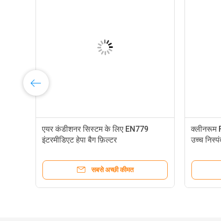
एयर कंडीशनर सिस्टम के लिए EN779
क्लीनरूम F
इंटरमीडिएट हेपा बैग फ़िल्टर
उच्च निस्प
सबसे अच्छी कीमत