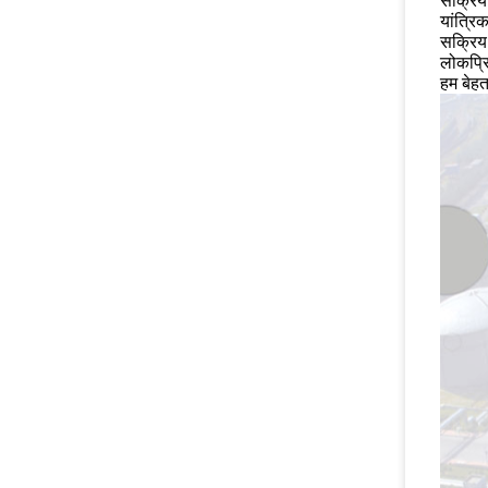
सक्रिय 
यांत्रि
सक्रिय 
लोकप्रि
हम बेहत