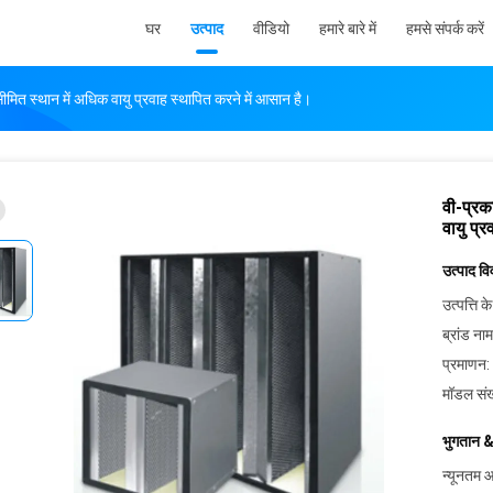
घर
उत्पाद
वीडियो
हमारे बारे में
हमसे संपर्क करें
सीमित स्थान में अधिक वायु प्रवाह स्थापित करने में आसान है।
वी-प्रक
वायु प्
उत्पाद व
उत्पत्ति के
ब्रांड नाम
प्रमाणन:
मॉडल संख
भुगतान &
न्यूनतम आ