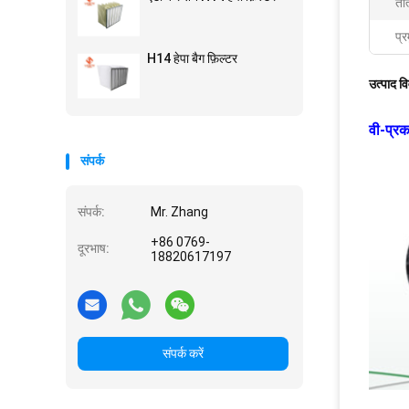
ता
प्र
H14 हेपा बैग फ़िल्टर
उत्पाद व
वी-प्रक
संपर्क
संपर्क:
Mr. Zhang
+86 0769-
दूरभाष:
18820617197
संपर्क करें