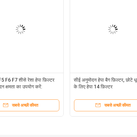
5 F6 F7 शीसे रेशा हेपा फ़िल्टर
सीई अनुमोदन हेपा बैग फ़िल्टर, छोटे
ंदन क्षमता का उपयोग करें:
के लिए हेपा 14 फ़िल्टर
सबसे अच्छी कीमत
सबसे अच्छी कीमत