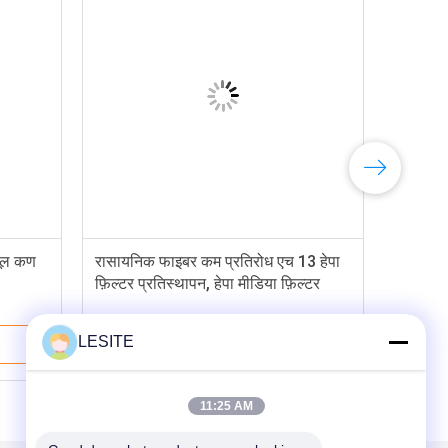
 धूल कण
रासायनिक फाइबर कम प्रतिरोध एच 13 हेपा
फ़िल्टर प्रतिस्थापन, हेपा मीडिया फ़िल्टर
LESITE
सबसे अच्छी कीमत
11:25 AM