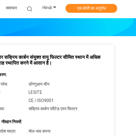
Hindi
समाचार
एक बोली का अनुरोध
ार सक्रिय कार्बन संयुक्त वायु फिल्टर सीमित स्थान में अधिक
रवाह स्थापित करने में आसान है।
िवरण:
 प्लेस:
डोंगगुआन चीन
:
LESITE
CE / ISO9001
्या:
सक्रिय कार्बन प्लीटेड एयर फिल्टर
 नौवहन नियमों:
देश मात्रा:
मोल-भाव करना