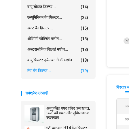
वायु शोधक फ़िल्टर...
(14)
एल्यूमिनियम बैग फ़िल्टर...
(22)
डस्ट बैग फ़िल्टर...
(16)
ओरिगेमी फोल्डिंग मशीन...
(18)
अल्ट्रासोनिक सिलाई मशीन...
(13)
वायु फ़िल्टर फ्रेम बनाने की मशीन...
(18)
हेपा बैग फ़िल्टर...
(79)
विस्तार 
सर्वश्रेष्ठ उत्पादों
आव
अनुकूलित एयर शॉवर कम खपत,
ऊर्जा की बचत और सुविधाजनक
रखरखाव
आर्
एंटी करप्शन H14 हेपा फ़िल्टर