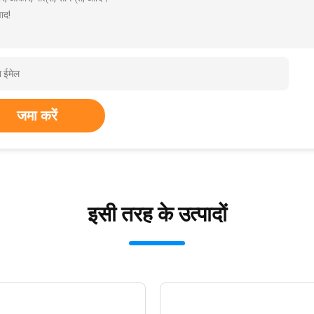
ाद!
जमा करें
इसी तरह के उत्पादों