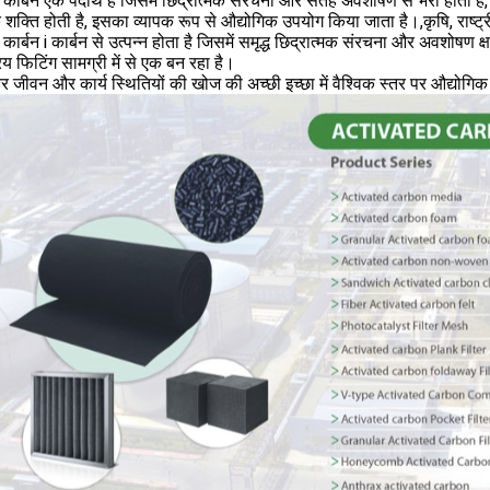
कार्बन एक पदार्थ है जिसमें छिद्रात्मक संरचना और सतह अवशोषण से भरा होता है
क शक्ति होती है, इसका व्यापक रूप से औद्योगिक उपयोग किया जाता है।,कृषि, राष्ट्रीय
कार्बन i कार्बन से उत्पन्न होता है जिसमें समृद्ध छिद्रात्मक संरचना और अवशोषण 
य फिटिंग सामग्री में से एक बन रहा है।
र जीवन और कार्य स्थितियों की खोज की अच्छी इच्छा में वैश्विक स्तर पर औद्योगिक और 