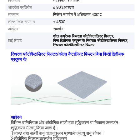
विशेषताएं
गैर विषैले, हानिरहित
आर्द्रता प्रतिरोध
≤ 80%आरएच
तापमान
निरंतर उपयोग में अधिकतम 400°C
तात्कालिक तापमान
≤ 450C
ओईएम
समर्थन
,
शीत उत्प्रेरक स्थिरता फोटोकैटालिस्ट फ़िल्टर
हाई लाइट:
,
बिना द्वितीयक प्रदूषण के स्थिरता फोटोकैटालिस्ट फिल्टर
स्थिरता फोटोकैटालिस्ट फ़िल्टर
स्थिरता फोटोकैटालिस्ट फिल्टर/कोल्ड कैटालिस्ट फिल्टर बिना किसी द्वितीयक
प्रदूषण के
आवेदन
विभिन्न वाणिज्यिक और औद्योगिक ताजी हवा शुद्धिकरण या निकास उत्सर्जन
शुद्धिकरण में लागू किया जाता है।
1स्वच्छ कक्ष बाहरी वायु वातानुकूलन प्रणाली एमएयू वायु शोधन।
2औद्योगिक निकास उत्सर्जन शुद्धिकरण