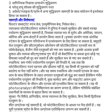
3. वाणिज्यिक निकास उत्सर्जन शुद्धिकरण
4. घरेलू वायु शोधक की शुद्धिकरण परत
5. अकेले/स्लाइस में/फ्रेम में अन्य शुद्धिकरण सामग्री के साथ संयोजन में इस्तेमाल
किया जा सकता है।
सामग्री और विशेषताएं
फिल्टर सब्सट्रेट स्पंज बेस, एल्यूमीनियम बेस, निकेल बेस।
व्यापकता फोटोकैटालिस्ट वर्तमान में दुनिया में सबसे सुरक्षित और सबसे स्वच्छ
पर्यावरण शुद्धिकरण सामग्री है, जिसका व्यापक रूप से यूरोप और अमेरिका, जापान,
कोरिया और अन्य क्षेत्रों में उपयोग किया जाता है।इसका उपयोग नासा अंतरिक्ष
स्टेशन के शुद्धिकरण परियोजना में प्रसंस्करण के लिए किया जा सकता है, समुद्री
तेल प्रदूषण और कीटाणुशोधन ऑपरेशन की फोटोकैटालिस्ट प्रभावी रूप से
फोर्मल्डेहाइड, बेंजीन जैसे प्रदूषकों को नष्ट कर सकता है।,इसके अलावा इसमें
कुशल और व्यापक कीटाणुनाशक गुण भी हैं जो बैक्टीरिया या कवक द्वारा छोड़े गए
विषाक्त पदार्थों को दूर कर सकते हैं और सुरक्षित रूप से नष्ट कर सकते हैं।
स्थायित्व: कम गंभीर पर्यावरणीय प्रदूषण की स्थिति में, जब तक कि
फोटोकैटालिस्ट स्वयं पहनता और छीलता नहीं है, यह किसी भी नुकसान को नहीं
बदलेगा या पैदा नहीं करेगा।और यह समय स्थायित्व और स्थायी प्रभाव के साथ
लाभ के साथ विकिरण के तहत लगातार प्रदूषकों को शुद्ध कर सकते हैंलेकिन गंभीर
पर्यावरणीय प्रदूषण की स्थिति में, कुछ सल्फेट कण और नाइट्रेट आयन द्वारा
फोटोकैटालिस्ट के जीवन और प्रभाव को प्रभावित किया जा सकता है।यह भी
photocatalyst की निष्क्रियता का कारण बनता है, लेकिन गतिविधि संबंधित
तकनीकों के माध्यम से बहाल किया जा सकता है।
सुरक्षाः गैर विषैले, हानिरहित, मानव स्वास्थ्य के लिए सुरक्षित, बिना किसी द्वितीयक
प्रदूषण के।
शीत उत्प्रेरक नई सामग्री है, जो फोटोकैटालिस्ट के आधार पर पैदा होती है। यह
यूवी प्रकाश स्रोत के बिना उत्प्रेरक प्रतिक्रिया उत्पन्न कर सकती है।