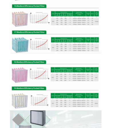
घर
उत्पाद
वीडियो