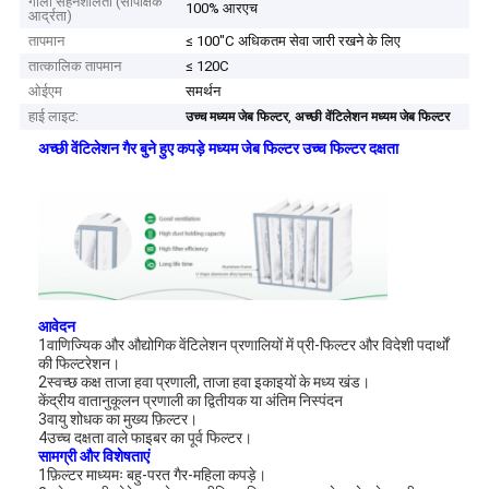
गीली सहनशीलता (सापेक्षिक
100% आरएच
आर्द्रता)
तापमान
≤ 100"C अधिकतम सेवा जारी रखने के लिए
तात्कालिक तापमान
≤ 120C
ओईएम
समर्थन
हाई लाइट:
,
उच्च मध्यम जेब फिल्टर
अच्छी वेंटिलेशन मध्यम जेब फिल्टर
अच्छी वेंटिलेशन गैर बुने हुए कपड़े मध्यम जेब फिल्टर उच्च फिल्टर दक्षता
आवेदन
1वाणिज्यिक और औद्योगिक वेंटिलेशन प्रणालियों में प्री-फिल्टर और विदेशी पदार्थों
की फिल्टरेशन।
2स्वच्छ कक्ष ताजा हवा प्रणाली, ताजा हवा इकाइयों के मध्य खंड।
केंद्रीय वातानुकूलन प्रणाली का द्वितीयक या अंतिम निस्पंदन
3वायु शोधक का मुख्य फ़िल्टर।
4उच्च दक्षता वाले फाइबर का पूर्व फिल्टर।
सामग्री और विशेषताएं
1फ़िल्टर माध्यमः बहु-परत गैर-महिला कपड़े।