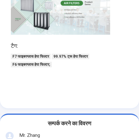
हमारे बारे में
कारखाने का दौरा
गुणवत्ता नियंत्रण
टैग:
हमसे संपर्क करें
F7 फाइबरग्लास हेपा फिल्टर
99.97% ट्रू हेपा फिल्टर
समाचार
F6 फाइबरग्लास हेपा फिल्टर;
अब बात करें
एयर फिल्टर बनाने की मशीन
एयर फिल्टर निर्माण मशीन
सम्पर्क करने का विवरण
पॉकेट फ़िल्टर बनाने की मशीन
Mr. Zhang