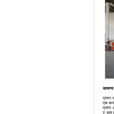
सामान्य 
प्रश्न: 
एक का
प्रश्न:
ए: आम त