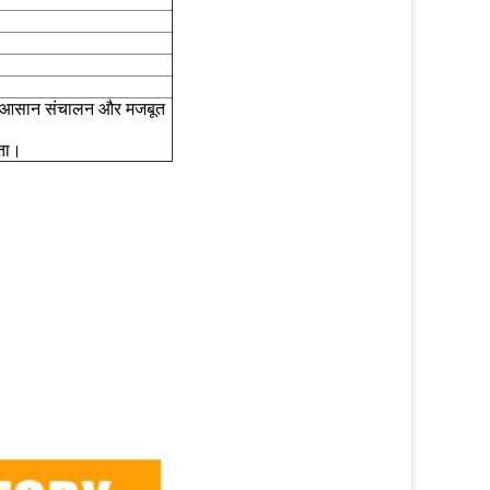
्शन, आसान संचालन और मजबूत
ता।