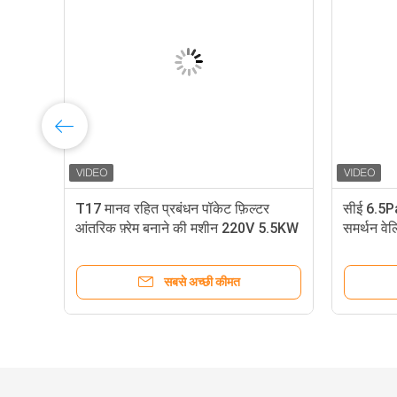
िक
T17 मानव रहित प्रबंधन पॉकेट फ़िल्टर
सीई 6.5Pa 
आंतरिक फ़्रेम बनाने की मशीन 220V 5.5KW
समर्थन वेल
सबसे अच्छी कीमत