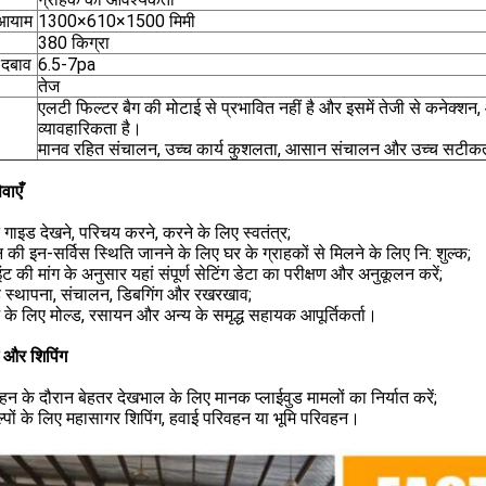
 आयाम
1300×610×1500 मिमी
380 किग्रा
 दबाव
6.5-7pa
तेज
एलटी फिल्टर बैग की मोटाई से प्रभावित नहीं है और इसमें तेजी से कनेक
व्यावहारिकता है।
मानव रहित संचालन, उच्च कार्य कुशलता, आसान संचालन और उच्च सटीक
वाएँ
गाइड देखने, परिचय करने, करने के लिए स्वतंत्र;
 की इन-सर्विस स्थिति जानने के लिए घर के ग्राहकों से मिलने के लिए नि: शुल्क;
इंट की मांग के अनुसार यहां संपूर्ण सेटिंग डेटा का परीक्षण और अनुकूलन करें;
ड स्थापना, संचालन, डिबगिंग और रखरखाव;
्भ के लिए मोल्ड, रसायन और अन्य के समृद्ध सहायक आपूर्तिकर्ता।
ग और शिपिंग
हन के दौरान बेहतर देखभाल के लिए मानक प्लाईवुड मामलों का निर्यात करें;
्पों के लिए महासागर शिपिंग, हवाई परिवहन या भूमि परिवहन।