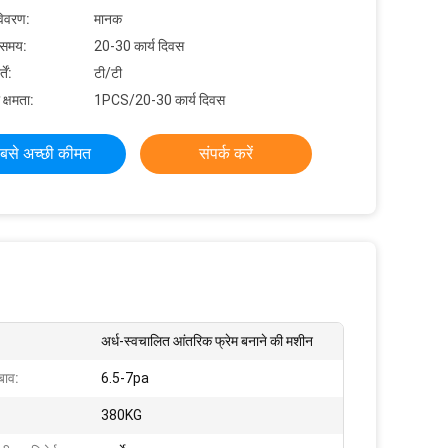
विवरण:
मानक
 समय:
20-30 कार्य दिवस
ें:
टी/टी
 क्षमता:
1PCS/20-30 कार्य दिवस
बसे अच्छी कीमत
संपर्क करें
अर्ध-स्वचालित आंतरिक फ्रेम बनाने की मशीन
बाव:
6.5-7pa
380KG