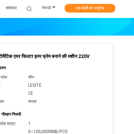
Hindi
समाचार
एक बोली का अनुरोध
ोमैटिक एयर फिल्टर इनर फ्रेम बनाने की मशीन 220V
िवरण:
 प्लेस:
चीन
:
LESITE
CE
्या:
मानक
 नौवहन नियमों:
देश मात्रा:
1
0~100,000RMB/PCS