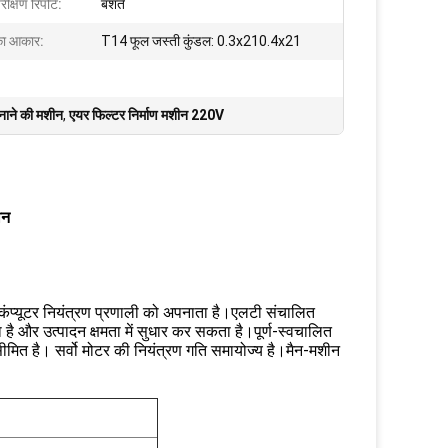
ीक्षण रिपोर्ट:
बशर्ते
का आकार:
T14 फूल जस्ती कुंडल: 0.3x210.4x21
बनाने की मशीन
,
एयर फिल्टर निर्माण मशीन 220V
ीन
ंप्यूटर नियंत्रण प्रणाली को अपनाता है।एलटी संचालित
 और उत्पादन क्षमता में सुधार कर सकता है।पूर्ण-स्वचालित
मित है। सर्वो मोटर की नियंत्रण गति समायोज्य है।मैन-मशीन