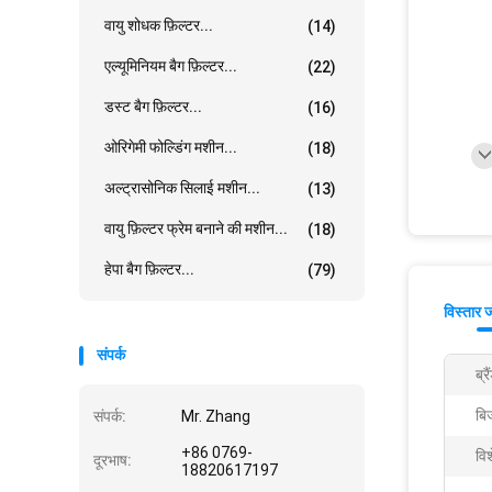
वायु शोधक फ़िल्टर...
(14)
एल्यूमिनियम बैग फ़िल्टर...
(22)
डस्ट बैग फ़िल्टर...
(16)
ओरिगेमी फोल्डिंग मशीन...
(18)
अल्ट्रासोनिक सिलाई मशीन...
(13)
वायु फ़िल्टर फ्रेम बनाने की मशीन...
(18)
हेपा बैग फ़िल्टर...
(79)
विस्तार 
संपर्क
ब्रै
बिज
संपर्क:
Mr. Zhang
+86 0769-
वि
दूरभाष:
18820617197