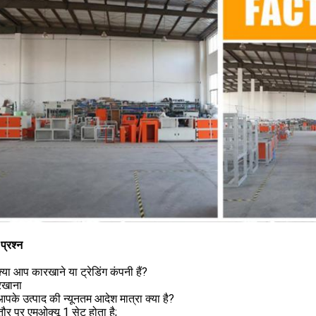
प्रश्न
क्या आप कारखाने या ट्रेडिंग कंपनी हैं?
रखाना
 आपके उत्पाद की न्यूनतम आदेश मात्रा क्या है?
ौर पर एमओक्यू 1 सेट होता है;