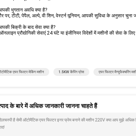
 आपकी भुगतान अवधि क्या है?
र पर, टीटी, पेपैल, अल्पे, वी शिन, वेस्टर्न यूनियन, आपकी सुविधा के अनुसार चुना
 आपकी बिक्री के बाद सेवा क्या है?
त ऑनलाइन प्रौद्योगिकी सेवाएं 24 घंटे या इंजीनियर विदेशों में मशीनों की सेवा क
ऑटोमैटिक एयर फिल्टर मेकिंग मशीन
1.5KW कैपिंग प्रेस
एयर फिल्टर मैन्युफैक्चरिंग 
पाद के बारे में अधिक जानकारी जानना चाहते हैं
 दिलचस्पी है सेमी ऑटोमैटिक एयर फिल्टर इनर फ्रेम बनाने की मशीन 220V क्या आप मुझे अधिक व
ाद!