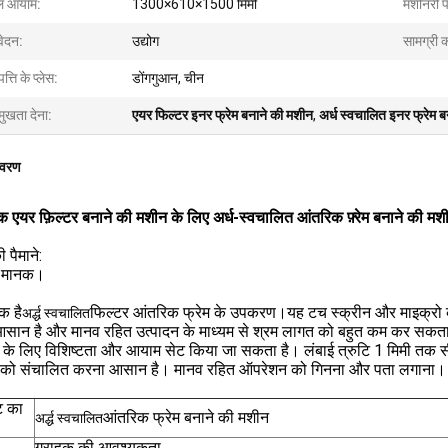
ल आयाम:
1300×610×1500 मिमी
मशीनरी पर
ेदन:
उद्योग
सामग्री 
पत्ति के प्लेस:
डोंगगुआन, चीन
मुखता देना:
एयर फिल्टर इनर फ्रेम बनाने की मशीन
,
अर्ध स्वचालित इनर फ्रेम 
िवरण
क एयर फ़िल्टर बनाने की मशीन के लिए अर्ध-स्वचालित आंतरिक फ़्रेम बनाने की मश
पैमाने:
: मानक।
क है
फिल्टर आंतरिक फ्रेम के उपकरण।यह टच स्क्रीन और माइक्रो क
अर्द्ध स्वचालित
ान है और मानव रहित उत्पादन के माध्यम से श्रम लागत को बहुत कम कर सकता है
 के लिए विशिष्टता और आयाम सेट किया जा सकता है। लंबाई त्रुटि 1 मिमी तक सी
 को संचालित करना आसान है। मानव रहित ऑपरेशन को गिनना और पता लगाना।
ट का
आंतरिक फ्रेम बनाने की मशीन
अर्द्ध स्वचालित
ग्राहक की आवश्यकता