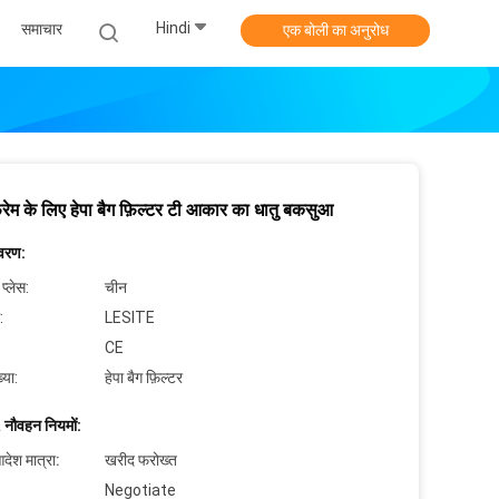
Hindi
समाचार
एक बोली का अनुरोध
्रेम के लिए हेपा बैग फ़िल्टर टी आकार का धातु बकसुआ
िवरण:
 प्लेस:
चीन
:
LESITE
CE
्या:
हेपा बैग फ़िल्टर
 नौवहन नियमों:
देश मात्रा:
खरीद फरोख्त
Negotiate