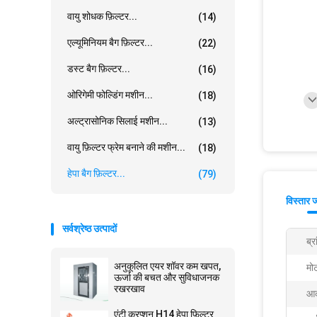
वायु शोधक फ़िल्टर...
(14)
एल्यूमिनियम बैग फ़िल्टर...
(22)
डस्ट बैग फ़िल्टर...
(16)
ओरिगेमी फोल्डिंग मशीन...
(18)
अल्ट्रासोनिक सिलाई मशीन...
(13)
वायु फ़िल्टर फ्रेम बनाने की मशीन...
(18)
हेपा बैग फ़िल्टर...
(79)
विस्तार 
सर्वश्रेष्ठ उत्पादों
ब्र
अनुकूलित एयर शॉवर कम खपत,
मो
ऊर्जा की बचत और सुविधाजनक
रखरखाव
आक
एंटी करप्शन H14 हेपा फ़िल्टर