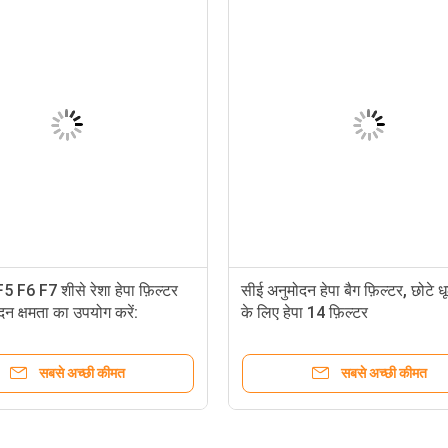
5 F6 F7 शीसे रेशा हेपा फ़िल्टर
सीई अनुमोदन हेपा बैग फ़िल्टर, छोटे
ंदन क्षमता का उपयोग करें:
के लिए हेपा 14 फ़िल्टर
सबसे अच्छी कीमत
सबसे अच्छी कीमत