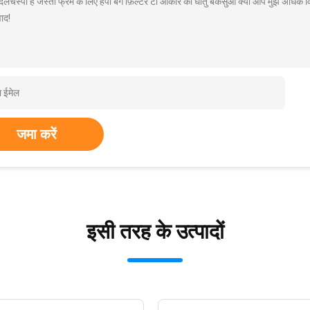
 दिलचस्पी है जस्ती फ्रेम के लिए हेपा बैग फ़िल्टर टी आकार का धातु बकसुआ क्या आप मुझे अधिक 
ाद!
जमा करें
इसी तरह के उत्पादों