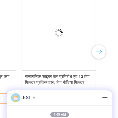
 धूल कण
रासायनिक फाइबर कम प्रतिरोध एच 13 हेपा
फ़िल्टर प्रतिस्थापन, हेपा मीडिया फ़िल्टर
LESITE
सबसे अच्छी कीमत
4:05 AM