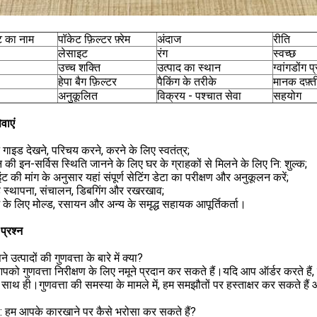
ट का नाम
पॉकेट फ़िल्टर फ़्रेम
अंदाज
रीति
लेसाइट
रंग
स्वच्छ
उच्च शक्ति
उत्पाद का स्थान
ग्वांगडोंग प
हेपा बैग फ़िल्टर
पैकिंग के तरीके
मानक दफ़्त
अनुकूलित
विक्रय - पश्चात सेवा
सहयोग
वाएं
गाइड देखने, परिचय करने, करने के लिए स्वतंत्र;
 की इन-सर्विस स्थिति जानने के लिए घर के ग्राहकों से मिलने के लिए नि: शुल्क;
इंट की मांग के अनुसार यहां संपूर्ण सेटिंग डेटा का परीक्षण और अनुकूलन करें;
ड स्थापना, संचालन, डिबगिंग और रखरखाव;
्भ के लिए मोल्ड, रसायन और अन्य के समृद्ध सहायक आपूर्तिकर्ता।
प्रश्न
 उत्पादों की गुणवत्ता के बारे में क्या?
पको गुणवत्ता निरीक्षण के लिए नमूने प्रदान कर सकते हैं।यदि आप ऑर्डर करते हैं, तो 
े साथ ही।गुणवत्ता की समस्या के मामले में, हम समझौतों पर हस्ताक्षर कर सकते हैं
2: हम आपके कारखाने पर कैसे भरोसा कर सकते हैं?