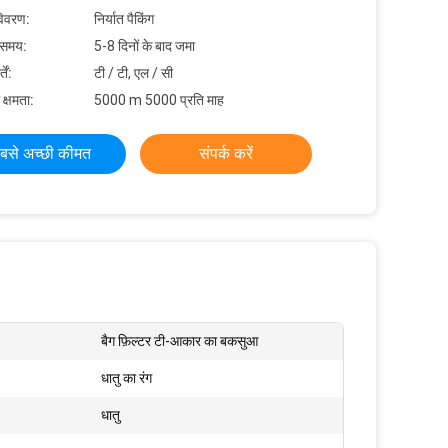
विवरण:
निर्यात पैकिंग
 समय:
5-8 दिनों के बाद जमा
ें:
टी / टी, एल / सी
 क्षमता:
5000 m 5000 प्रति माह
बसे अच्छी कीमत
संपर्क करें
बैग फ़िल्टर टी-आकार का बकसुआ
धातु का रंग
धातु