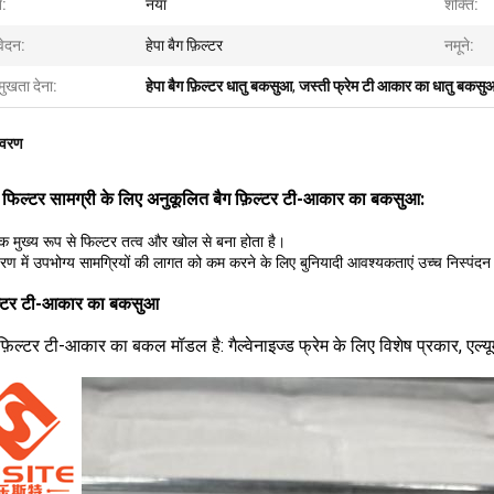
त:
नया
शक्ति:
ेदन:
हेपा बैग फ़िल्टर
नमूने:
मुखता देना:
हेपा बैग फ़िल्टर धातु बकसुआ
,
जस्ती फ्रेम टी आकार का धातु बकसु
िवरण
ड फिल्टर सामग्री के लिए अनुकूलित बैग फ़िल्टर टी-आकार का बकसुआ:
क मुख्य रूप से फिल्टर तत्व और खोल से बना होता है।
रण में उपभोग्य सामग्रियों की लागत को कम करने के लिए बुनियादी आवश्यकताएं उच्च निस्पंदन
िल्टर टी-आकार का बकसुआ
फ़िल्टर टी-आकार का बकल मॉडल है: गैल्वेनाइज्ड फ्रेम के लिए विशेष प्रकार, एल्