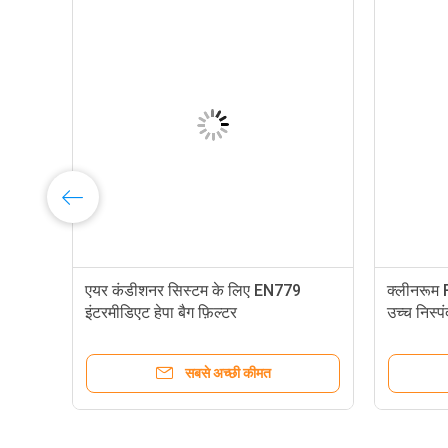
एयर कंडीशनर सिस्टम के लिए EN779
क्लीनरूम F
इंटरमीडिएट हेपा बैग फ़िल्टर
उच्च निस्प
सबसे अच्छी कीमत