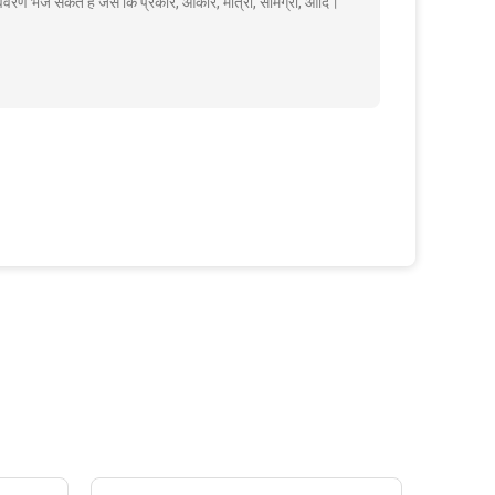
विवरण भेज सकते हैं जैसे कि प्रकार, आकार, मात्रा, सामग्री, आदि।