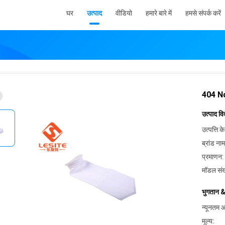
घर
उत्पाद
वीडियो
हमारे बारे में
हमसे संपर्क करें
404 N
उत्पाद व
उत्पत्ति के
ब्रांड नाम
प्रमाणन:
मॉडल संख
भुगतान &
न्यूनतम आ
मूल्य: