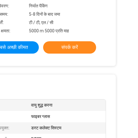
विवरण:
निर्यात पैकिंग
 समय:
5-8 दिनों के बाद जमा
ें:
टी / टी, एल / सी
 क्षमता:
5000 m 5000 प्रति माह
बसे अच्छी कीमत
संपर्क करें
वायु शुद्ध करना
फाइबर ग्लास
पयुक्त:
डस्ट कलेक्ट सिस्टम