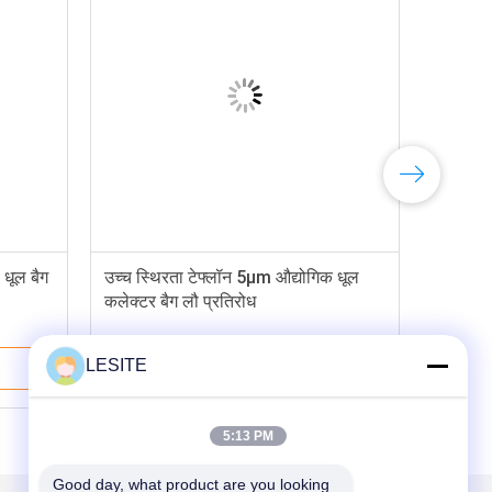
 धूल बैग
उच्च स्थिरता टेफ्लॉन 5μm औद्योगिक धूल
कलेक्टर बैग लौ प्रतिरोध
LESITE
सबसे अच्छी कीमत
5:13 PM
Good day, what product are you looking 