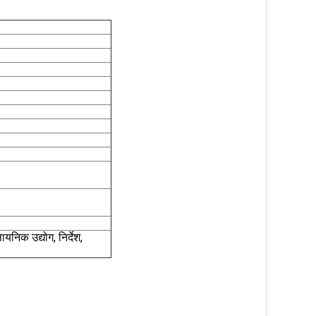
यनिक उद्योग, निर्देश,