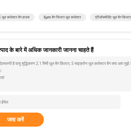
धूल कलेक्टर बैग हाउस
5μm बैग फिल्टर धूल कलेक्टर
एंटीऑक्सीडेंट धूल बैग फ़िल्टर
पाद के बारे में अधिक जानकारी जानना चाहते हैं
दिलचस्पी है वायु शुद्धिकरण 2.1 मिमी धूल बैग फ़िल्टर, 5 माइक्रोन धूल कलेक्टर बैग क्या आप मुझ
।
ाद!
जमा करें