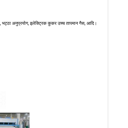
गैस, भट्ठा अनुप्रयोग, इलेक्ट्रिक कुकर उच्च तापमान गैस, आदि।