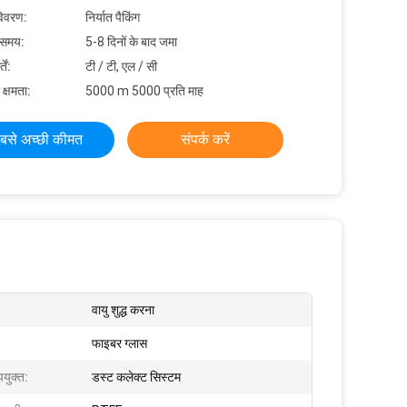
विवरण:
निर्यात पैकिंग
 समय:
5-8 दिनों के बाद जमा
ें:
टी / टी, एल / सी
 क्षमता:
5000 m 5000 प्रति माह
बसे अच्छी कीमत
संपर्क करें
वायु शुद्ध करना
फाइबर ग्लास
पयुक्त:
डस्ट कलेक्ट सिस्टम