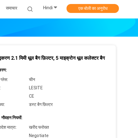
Hindi
समाचार
एक बोली का अनुरोध
द्धिकरण 2.1 मिमी धूल बैग फ़िल्टर, 5 माइक्रोन धूल कलेक्टर बैग
िवरण:
 प्लेस:
चीन
:
LESITE
CE
्या:
डस्ट बैग फ़िल्टर
 नौवहन नियमों:
देश मात्रा:
खरीद फरोख्त
Negotiate