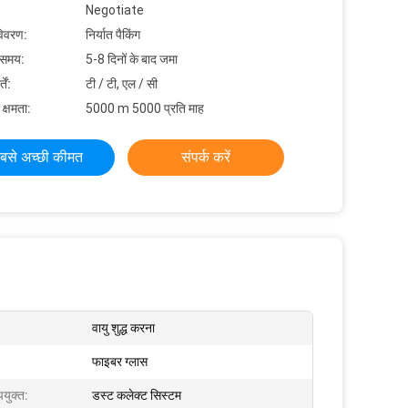
Negotiate
विवरण:
निर्यात पैकिंग
 समय:
5-8 दिनों के बाद जमा
ें:
टी / टी, एल / सी
 क्षमता:
5000 m 5000 प्रति माह
बसे अच्छी कीमत
संपर्क करें
वायु शुद्ध करना
फाइबर ग्लास
पयुक्त:
डस्ट कलेक्ट सिस्टम