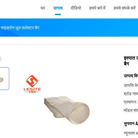
घर
उत्पाद
वीडियो
हमारे बारे में
हमसे संपर्क करें
1 माइक्रोन धूल कलेक्टर बैग
इस्पात 
बैग
उत्पाद व
उत्पत्ति के
ब्रांड नाम
प्रमाणन:
मॉडल संख
भुगतान &
न्यूनतम आ