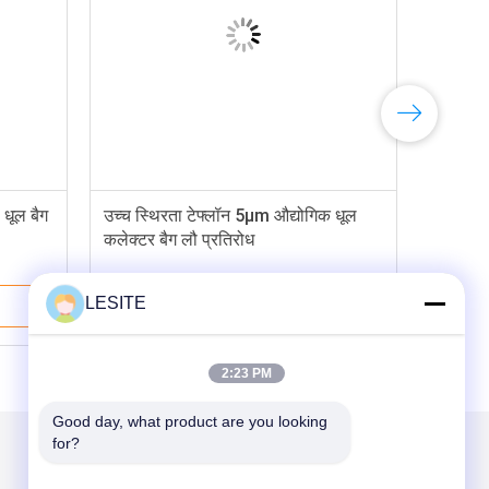
 धूल बैग
उच्च स्थिरता टेफ्लॉन 5μm औद्योगिक धूल
कलेक्टर बैग लौ प्रतिरोध
LESITE
सबसे अच्छी कीमत
2:23 PM
Good day, what product are you looking 
for?
हमें मेल करें