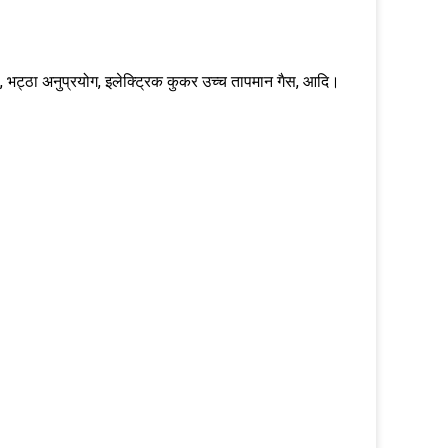
गैस, भट्ठा अनुप्रयोग, इलेक्ट्रिक कुकर उच्च तापमान गैस, आदि।