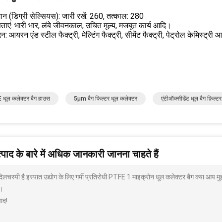
ान (डिग्री सेल्सियस): जारी रखें: 260, तत्काल: 280
षताएं: भारी भार, लंबे जीवनकाल, उचित मूल्य, मजबूत कार्य आदि।
: आयरन एंड स्टील फैक्ट्री, मेल्टिंग फैक्ट्री, सीमेंट फैक्ट्री, पेट्रोल केमिस्ट्री
धूल कलेक्टर बैग हाउस
5μm बैग फिल्टर धूल कलेक्टर
एंटीऑक्सीडेंट धूल बैग फ़िल्टर
पाद के बारे में अधिक जानकारी जानना चाहते हैं
दिलचस्पी है इस्पात उद्योग के लिए गर्मी प्रतिरोधी PTFE 1 माइक्रोन धूल कलेक्टर बैग क्या आप म
।
ाद!