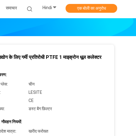
Hindi
समाचार
एक बोली का अनुरोध
उद्योग के लिए गर्मी प्रतिरोधी PTFE 1 माइक्रोन धूल कलेक्टर
िवरण:
 प्लेस:
चीन
:
LESITE
CE
्या:
डस्ट बैग फ़िल्टर
 नौवहन नियमों:
देश मात्रा:
खरीद फरोख्त