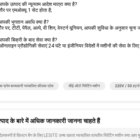
 आपके उत्पाद की न्यूनतम आदेश मात्रा क्या है?
ौर पर एमओक्यू 1 सेट होता है;
 आपकी भुगतान अवधि क्या है?
र पर, टीटी, पेपैल, अल्पे, वी शिन, वेस्टर्न यूनियन, आपकी सुविधा के अनुसार चुना
 आपकी बिक्री के बाद सेवा क्या है?
त ऑनलाइन प्रौद्योगिकी सेवाएं 24 घंटे या इंजीनियर विदेशों में मशीनों की सेवा क
क फ्रेम बाध्यकारी स्वचालित कीलक प्रेस
सीई ऑटो रिवेटिंग मशीन
220V / 50 हर्ट्ज 
पाद के बारे में अधिक जानकारी जानना चाहते हैं
दिलचस्पी है फ़िल्टर बैग के लिए LESITE उच्च दक्षता स्वचालित वायवीय रिवेटिंग मशीन क्या आप म