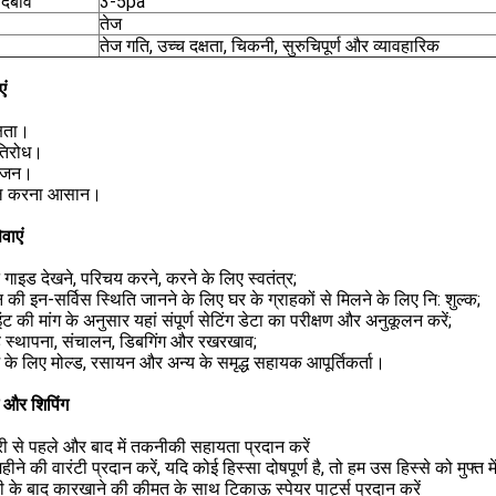
 दबाव
3-5pa
तेज
तेज गति, उच्च दक्षता, चिकनी, सुरुचिपूर्ण और व्यावहारिक
एं
्षता।
तिरोध।
 वजन।
ाल करना आसान।
वाएं
गाइड देखने, परिचय करने, करने के लिए स्वतंत्र;
 की इन-सर्विस स्थिति जानने के लिए घर के ग्राहकों से मिलने के लिए नि: शुल्क;
इंट की मांग के अनुसार यहां संपूर्ण सेटिंग डेटा का परीक्षण और अनुकूलन करें;
ड स्थापना, संचालन, डिबगिंग और रखरखाव;
्भ के लिए मोल्ड, रसायन और अन्य के समृद्ध सहायक आपूर्तिकर्ता।
ग और शिपिंग
री से पहले और बाद में तकनीकी सहायता प्रदान करें
ीने की वारंटी प्रदान करें, यदि कोई हिस्सा दोषपूर्ण है, तो हम उस हिस्से को मुफ्त में
टी के बाद कारखाने की कीमत के साथ टिकाऊ स्पेयर पार्ट्स प्रदान करें