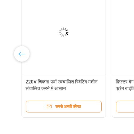
ट
220V चिकना फर्म स्वचालित रिवेटिंग मशीन
फ़िल्टर बै
संचालित करने में आसान
फ्रेम बाइं
सबसे अच्छी कीमत