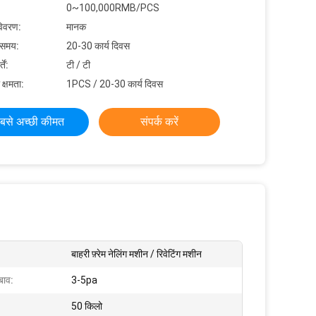
0~100,000RMB/PCS
विवरण:
मानक
 समय:
20-30 कार्य दिवस
ें:
टी / टी
 क्षमता:
1PCS / 20-30 कार्य दिवस
बसे अच्छी कीमत
संपर्क करें
बाहरी फ़्रेम नेलिंग मशीन / रिवेटिंग मशीन
बाव:
3-5pa
50 किलो