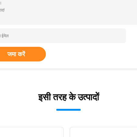
।
ाद!
जमा करें
इसी तरह के उत्पादों