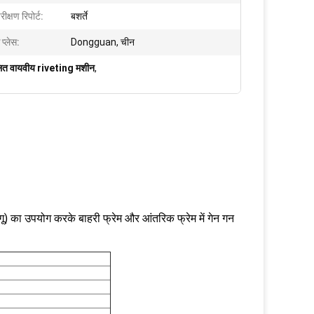
ीक्षण रिपोर्ट:
बशर्ते
 प्लेस:
Dongguan, चीन
ालित वायवीय riveting मशीन
,
ागू) का उपयोग करके बाहरी फ्रेम और आंतरिक फ्रेम में गेन गन