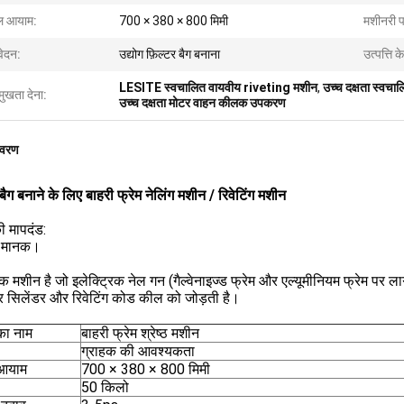
ल आयाम:
700 × 380 × 800 मिमी
मशीनरी पर
ेदन:
उद्योग फ़िल्टर बैग बनाना
उत्पत्ति के
LESITE स्वचालित वायवीय riveting मशीन
,
उच्च दक्षता स्वच
मुखता देना:
उच्च दक्षता मोटर वाहन कीलक उपकरण
िवरण
बैग बनाने के लिए बाहरी फ्रेम नेलिंग मशीन / रिवेटिंग मशीन
 मापदंड:
: मानक।
 मशीन है जो इलेक्ट्रिक नेल गन (गैल्वेनाइज्ड फ्रेम और एल्यूमीनियम फ्रेम पर ल
 सिलेंडर और रिवेटिंग कोड कील को जोड़ती है।
का नाम
बाहरी फ्रेम श्रेष्ठ मशीन
ग्राहक की आवश्यकता
 आयाम
700 × 380 × 800 मिमी
50 किलो