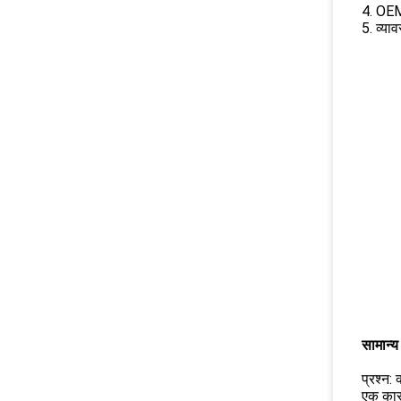
4. OE
5. व्या
सामान्य 
प्रश्न: 
एक का