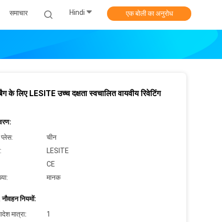
Hindi
समाचार
एक बोली का अनुरोध
 बैग के लिए LESITE उच्च दक्षता स्वचालित वायवीय रिवेटिंग
िवरण:
 प्लेस:
चीन
:
LESITE
CE
्या:
मानक
 नौवहन नियमों:
देश मात्रा:
1