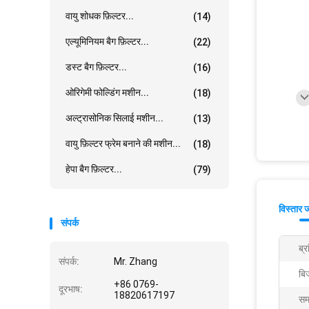
वायु शोधक फ़िल्टर...
(14)
एल्यूमिनियम बैग फ़िल्टर...
(22)
डस्ट बैग फ़िल्टर...
(16)
ओरिगेमी फोल्डिंग मशीन...
(18)
अल्ट्रासोनिक सिलाई मशीन...
(13)
वायु फ़िल्टर फ्रेम बनाने की मशीन...
(18)
हेपा बैग फ़िल्टर...
(79)
विस्तार 
संपर्क
ब्र
संपर्क:
Mr. Zhang
बिज
+86 0769-
दूरभाष:
18820617197
सम