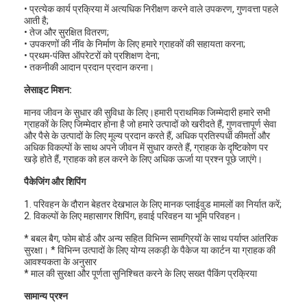
• प्रत्येक कार्य प्रक्रिया में अत्यधिक निरीक्षण करने वाले उपकरण, गुणवत्ता पहले
आती है;
• तेज और सुरक्षित वितरण;
• उपकरणों की नींव के निर्माण के लिए हमारे ग्राहकों की सहायता करना;
• प्रथम-पंक्ति ऑपरेटरों को प्रशिक्षण देना;
• तकनीकी आदान प्रदान प्रदान करना।
लेसाइट मिशन:
मानव जीवन के सुधार की सुविधा के लिए।हमारी प्राथमिक जिम्मेदारी हमारे सभी
ग्राहकों के लिए जिम्मेदार होना है जो हमारे उत्पादों को खरीदते हैं, गुणवत्तापूर्ण सेवा
और पैसे के उत्पादों के लिए मूल्य प्रदान करते हैं, अधिक प्रतिस्पर्धी कीमतों और
अधिक विकल्पों के साथ अपने जीवन में सुधार करते हैं, ग्राहक के दृष्टिकोण पर
खड़े होते हैं, ग्राहक को हल करने के लिए अधिक ऊर्जा या प्रश्न पूछे जाएंगे।
पैकेजिंग और शिपिंग
1. परिवहन के दौरान बेहतर देखभाल के लिए मानक प्लाईवुड मामलों का निर्यात करें;
2. विकल्पों के लिए महासागर शिपिंग, हवाई परिवहन या भूमि परिवहन।
घर
* बबल बैग, फोम बोर्ड और अन्य सहित विभिन्न सामग्रियों के साथ पर्याप्त आंतरिक
सुरक्षा। * विभिन्न उत्पादों के लिए योग्य लकड़ी के पैकेज या कार्टन या ग्राहक की
उत्पाद
आवश्यकता के अनुसार
* माल की सुरक्षा और पूर्णता सुनिश्चित करने के लिए सख्त पैकिंग प्रक्रिया
वीडियो
सामान्य प्रश्न