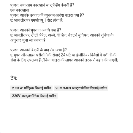
प्रश्न: क्या आप कारखाने या ट्रेडिंग कंपनी हैं?
हमारे बारे में
एक कारखाना
प्रश्न: आपके उत्पाद की न्यूनतम आदेश मात्रा क्या है?
कारखाने का दौरा
ए: आम तौर पर एमओक्यू 1 सेट होता है;
प्रश्न: आपकी भुगतान अवधि क्या है?
गुणवत्ता नियंत्रण
ए: आमतौर पर, टीटी, पेपैल, अल्पे, वी शिन, वेस्टर्न यूनियन, आपकी सुविधा के
अनुसार चुना जा सकता है
हमसे संपर्क करें
प्रश्न: आपकी बिक्री के बाद सेवा क्या है?
ए: मुफ्त ऑनलाइन प्रौद्योगिकी सेवाएं 24 घंटे या इंजीनियर विदेशों में मशीनों की
समाचार
सेवा के लिए उपलब्ध हैं लेकिन यात्रा की लागत आपकी तरफ से वहन की जाएगी;
अब बात करें
टैग:
2.5KW यांत्रिक सिलाई मशीन
20M/MIN अल्ट्रासोनिक सिलाई मशीन
220V अल्ट्रासोनिक सिलाई मशीन
एयर फिल्टर बनाने की मशीन
एयर फिल्टर निर्माण मशीन
पॉकेट फ़िल्टर बनाने की मशीन