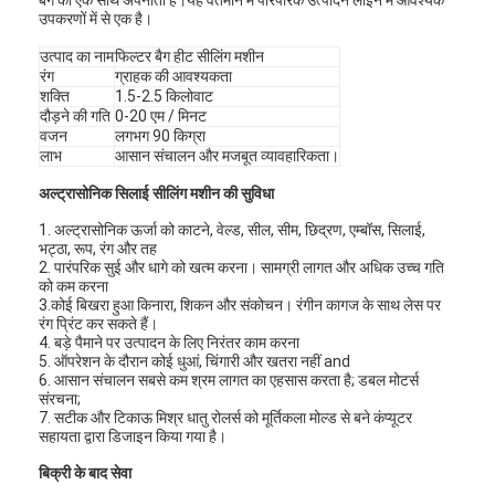
उपकरणों में से एक है।
उत्पाद का नाम
फिल्टर बैग हीट सीलिंग मशीन
रंग
ग्राहक की आवश्यकता
शक्ति
1.5-2.5 किलोवाट
दौड़ने की गति
0-20 एम / मिनट
वजन
लगभग 90 किग्रा
लाभ
आसान संचालन और मजबूत व्यावहारिकता।
अल्ट्रासोनिक सिलाई सीलिंग मशीन की सुविधा
1. अल्ट्रासोनिक ऊर्जा को काटने, वेल्ड, सील, सीम, छिद्रण, एम्बॉस, सिलाई,
भट्ठा, रूप, रंग और तह
2. पारंपरिक सुई और धागे को खत्म करना। सामग्री लागत और अधिक उच्च गति
को कम करना
3.कोई बिखरा हुआ किनारा, शिकन और संकोचन। रंगीन कागज के साथ लेस पर
रंग प्रिंट कर सकते हैं।
4. बड़े पैमाने पर उत्पादन के लिए निरंतर काम करना
5. ऑपरेशन के दौरान कोई धुआं, चिंगारी और खतरा नहीं and
6. आसान संचालन सबसे कम श्रम लागत का एहसास करता है; डबल मोटर्स
संरचना;
7. सटीक और टिकाऊ मिश्र धातु रोलर्स को मूर्तिकला मोल्ड से बने कंप्यूटर
सहायता द्वारा डिजाइन किया गया है।
बिक्री के बाद सेवा