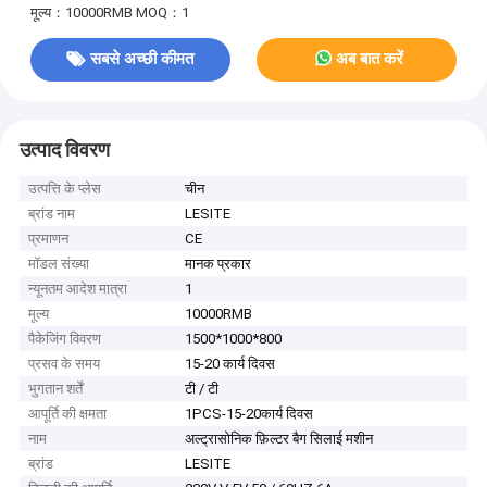
मूल्य：10000RMB
MOQ：1
सबसे अच्छी कीमत
अब बात करें
उत्पाद विवरण
उत्पत्ति के प्लेस
चीन
ब्रांड नाम
LESITE
प्रमाणन
CE
मॉडल संख्या
मानक प्रकार
न्यूनतम आदेश मात्रा
1
मूल्य
10000RMB
पैकेजिंग विवरण
1500*1000*800
प्रसव के समय
15-20 कार्य दिवस
भुगतान शर्तें
टी / टी
आपूर्ति की क्षमता
1PCS-15-20कार्य दिवस
नाम
अल्ट्रासोनिक फ़िल्टर बैग सिलाई मशीन
ब्रांड
LESITE