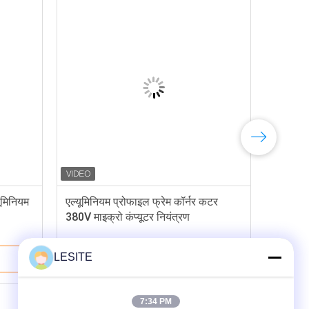
यूमिनियम
एल्यूमिनियम प्रोफाइल फ्रेम कॉर्नर कटर
380V माइक्रो कंप्यूटर नियंत्रण
LESITE
सबसे अच्छी कीमत
7:34 PM