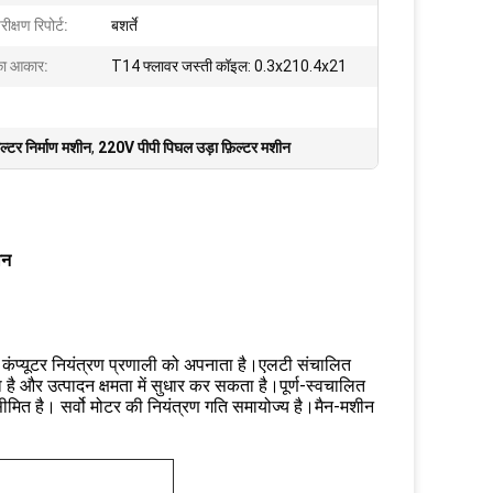
ीक्षण रिपोर्ट:
बशर्ते
का आकार:
T14 फ्लावर जस्ती कॉइल: 0.3x210.4x21
िल्टर निर्माण मशीन
,
220V पीपी पिघल उड़ा फ़िल्टर मशीन
ीन
ंप्यूटर नियंत्रण प्रणाली को अपनाता है।एलटी संचालित
 और उत्पादन क्षमता में सुधार कर सकता है।पूर्ण-स्वचालित
मित है। सर्वो मोटर की नियंत्रण गति समायोज्य है।मैन-मशीन