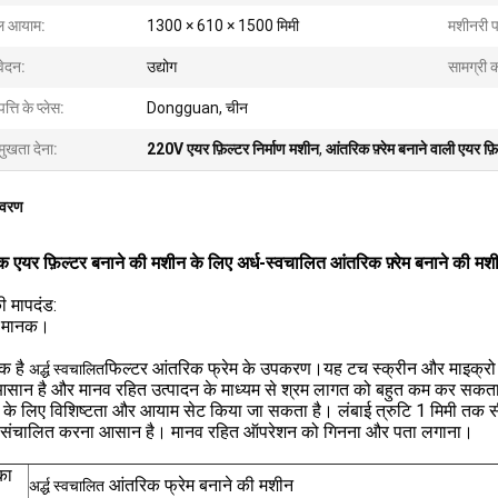
ल आयाम:
1300 × 610 × 1500 मिमी
मशीनरी पर
ेदन:
उद्योग
सामग्री 
पत्ति के प्लेस:
Dongguan, चीन
मुखता देना:
220V एयर फ़िल्टर निर्माण मशीन
,
आंतरिक फ़्रेम बनाने वाली एयर फ़
िवरण
क एयर फ़िल्टर बनाने की मशीन के लिए अर्ध-स्वचालित आंतरिक फ़्रेम बनाने की मश
 मापदंड:
: मानक।
क है
फिल्टर आंतरिक फ्रेम के उपकरण।यह टच स्क्रीन और माइक्रो क
अर्द्ध स्वचालित
ान है और मानव रहित उत्पादन के माध्यम से श्रम लागत को बहुत कम कर सकता है
 के लिए विशिष्टता और आयाम सेट किया जा सकता है। लंबाई त्रुटि 1 मिमी तक सी
 संचालित करना आसान है। मानव रहित ऑपरेशन को गिनना और पता लगाना।
का
आंतरिक फ्रेम बनाने की मशीन
अर्द्ध स्वचालित