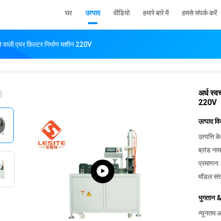
घर
उत्पाद
वीडियो
हमारे बारे में
हमसे संपर्क करें
ने वाली एयर फ़िल्टर निर्माण मशीन 220V
अर्ध स्
220V
उत्पाद व
उत्पत्ति के
ब्रांड नाम
प्रमाणन:
मॉडल संख
भुगतान &
न्यूनतम आ