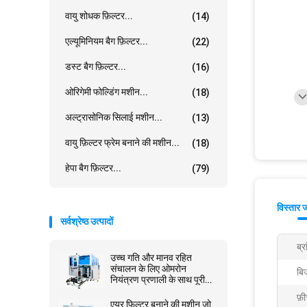
वायु शोधक फ़िल्टर...
(14)
एल्यूमिनियम बैग फ़िल्टर...
(22)
डस्ट बैग फ़िल्टर...
(16)
ओरिगेमी फोल्डिंग मशीन...
(18)
अल्ट्रासोनिक सिलाई मशीन...
(13)
वायु फ़िल्टर फ्रेम बनाने की मशीन...
(18)
हेपा बैग फ़िल्टर...
(79)
विस्तार 
सर्वश्रेष्ठ उत्पादों
ब्र
उच्च गति और मानव रहित
संचालन के लिए ओमरोन
बिज
नियंत्रण प्रणाली के साथ पूरी
तरह से स्वचालित विधानसभा
फ़
लाइन
एयर फिल्टर बनाने की मशीन जो