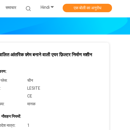
Hindi
समाचार
एक बोली का अनुरोध
वचालित आंतरिक फ़्रेम बनाने वाली एयर फ़िल्टर निर्माण मशीन
िवरण:
 प्लेस:
चीन
:
LESITE
CE
्या:
मानक
 नौवहन नियमों:
देश मात्रा:
1