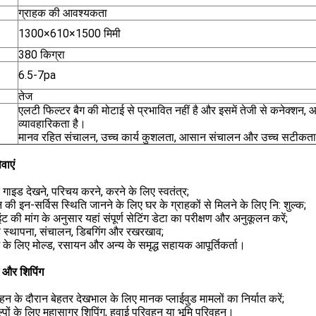
ग्राहक की आवश्यकता
1300×610×1500 मिमी
380 किग्रा
6.5-7pa
तेज
एलटी फिल्टर बैग की मोटाई से प्रभावित नहीं है और इसमें तेजी से कनेक्श
व्यावहारिकता है।
मानव रहित संचालन, उच्च कार्य कुशलता, आसान संचालन और उच्च सटीकत
वाएं
गाइड देखने, परिचय करने, करने के लिए स्वतंत्र;
 की इन-सर्विस स्थिति जानने के लिए घर के ग्राहकों से मिलने के लिए नि: शुल्क;
इंट की मांग के अनुसार यहां संपूर्ण सेटिंग डेटा का परीक्षण और अनुकूलन करें;
ड स्थापना, संचालन, डिबगिंग और रखरखाव;
्भ के लिए मोल्ड, रसायन और अन्य के समृद्ध सहायक आपूर्तिकर्ता।
ग और शिपिंग
हन के दौरान बेहतर देखभाल के लिए मानक प्लाईवुड मामलों का निर्यात करें;
्पों के लिए महासागर शिपिंग, हवाई परिवहन या भूमि परिवहन।