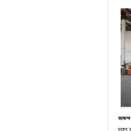
सामान्य 
प्रश्न: 