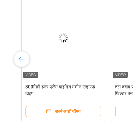
ाणन
800मिमी इनर फ्रेम बाइंडिंग मशीन एन्हांस्ड
तेल दबाव
टाइप
फिल्टर बन
सबसे अच्छी कीमत