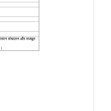
न, आसान संचालन और मजबूत
ा।