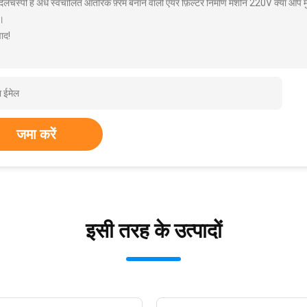
दिलचस्पी है अर्ध स्वचालित आंतरिक फ़्रेम बनाने वाली एयर फ़िल्टर निर्माण मशीन 220V क्या आप 
।
ाद!
जमा करें
इसी तरह के उत्पादों