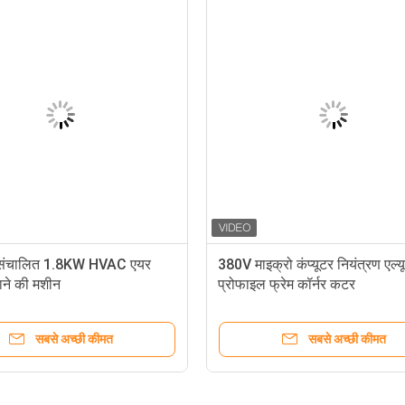
 संचालित 1.8KW HVAC एयर
380V माइक्रो कंप्यूटर नियंत्रण एल्
ाने की मशीन
प्रोफाइल फ्रेम कॉर्नर कटर
सबसे अच्छी कीमत
सबसे अच्छी कीमत