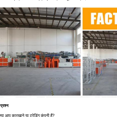
प्रश्न
क्या आप कारखाने या ट्रेडिंग कंपनी हैं?