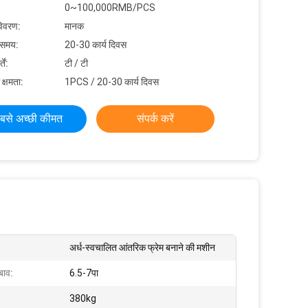
0~100,000RMB/PCS
विवरण:
मानक
 समय:
20-30 कार्य दिवस
ें:
टी / टी
 क्षमता:
1PCS / 20-30 कार्य दिवस
बसे अच्छी कीमत
संपर्क करें
अर्ध-स्वचालित आंतरिक फ्रेम बनाने की मशीन
बाव:
6.5-7पा
380kg