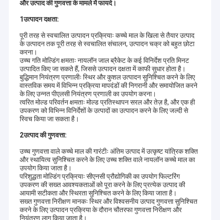
और उत्पाद की गुणवत्ता के मामले में फायदे।
1उत्पादन दक्षता:
पूरी तरह से स्वचालित उत्पादन प्रक्रियाः कच्चे माल के खिला से तैयार उत्पाद
के उत्पादन तक पूरी तरह से स्वचालित संचालन, उत्पादन चक्र को बहुत छोटा
करना।
उच्च गति मोल्डिंग क्षमताः नायलॉन जाल ब्रैकेट के कई विनिर्देश प्रति मिनट
उत्पादित किए जा सकते हैं, जिससे उत्पादन दक्षता में काफी सुधार होता है।
बुद्धिमान नियंत्रण प्रणालीः स्थिर और कुशल उत्पादन सुनिश्चित करने के लिए
वास्तविक समय में विभिन्न प्रक्रिया मापदंडों की निगरानी और समायोजित करने
के लिए उन्नत पीएलसी नियंत्रण प्रणाली का उपयोग करना।
त्वरित मोल्ड परिवर्तन क्षमताः मोल्ड प्रतिस्थापन सरल और तेज़ है, और एक ही
उपकरण को विभिन्न विनिर्देशों के उत्पादों का उत्पादन करने के लिए जल्दी से
स्विच किया जा सकता है।
2उत्पाद की गुणवत्ता:
उच्च गुणवत्ता वाले कच्चे माल की गारंटीः अंतिम उत्पाद में उत्कृष्ट यांत्रिक शक्ति
और स्थायित्व सुनिश्चित करने के लिए उच्च शक्ति वाले नायलॉन कच्चे माल का
उपयोग किया जाता है।
परिशुद्धता मोल्डिंग प्रक्रियाः सीएनसी प्रौद्योगिकी का उपयोग फिल्टरिंग
उपकरण की सख्त आवश्यकताओं को पूरा करने के लिए प्रत्येक उत्पाद की
आयामी सटीकता और स्थिरता सुनिश्चित करने के लिए किया जाता है।
सख्त गुणवत्ता निरीक्षण मानकः स्थिर और विश्वसनीय उत्पाद गुणवत्ता सुनिश्चित
करने के लिए उत्पादन प्रक्रिया के दौरान चौतरफा गुणवत्ता निरीक्षण और
नियंत्रण लागू किया जाता है।