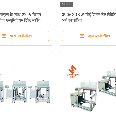
नियंत्रण के साथ 220V सिंगल
390v 2.1KW सीई सिंगल हेड रिवेटि
केज एल्यूमिनियम रिवेट मशीन
अर्ध स्वचालित
सबसे अच्छी कीमत
सबसे अच्छी कीमत