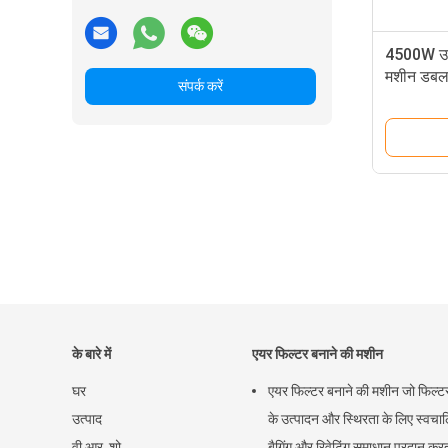
4500W उच्
मशीन डबल 
संपर्क करें
के बारे में
एयर फिल्टर बनाने की मशीन
घर
एयर फिल्टर बनाने की मशीन जो फिल्टर
उत्पाद
के उत्पादन और स्थिरता के लिए स्वचा
वी.आर. शो
बैगिंग और रिवेटिंग समाधान प्रदान करत