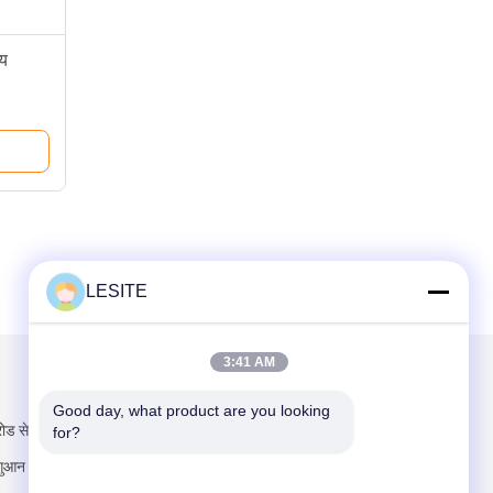
ीय
LESITE
3:41 AM
हमें मेल करें
Good day, what product are you looking 
ोड सेक्शन, हांक्सी,
for?
आन सिटी, ग्वांगडोंग