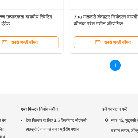
च उत्पादकता वायवीय रिवेटिंग
7pa माइक्रो कंप्यूटर नियंत्रण वायव
एंडेड
कीलक प्रेस मशीन औद्योगिक
सबसे अच्छी कीमत
सबसे अच्छी कीमत
1
एयर फिल्टर निर्माण मशीन
हमें का पालन करें
 बैग
हेपा फ़िल्टर के लिए 3.5 किलोवाट सीएनसी
नंबर 45, शुइक्सी र
लित
हाइड्रोलिक कार्ड कवर प्रेसिंग मशीन
चशान टाउन, डोंगगु
ी है