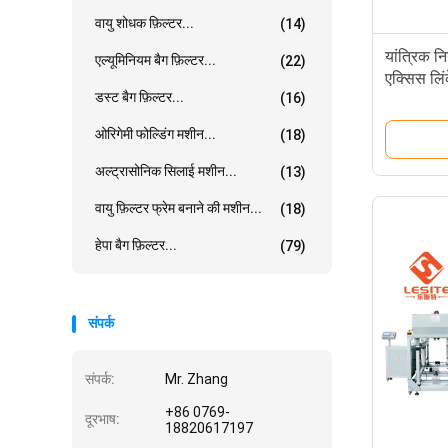
वायु शोधक फ़िल्टर...
(14)
यांत्रिक 
एल्यूमिनियम बैग फ़िल्टर...
(22)
एक्सिस लिं
डस्ट बैग फ़िल्टर...
(16)
ओरिगेमी फोल्डिंग मशीन...
(18)
अल्ट्रासोनिक सिलाई मशीन...
(13)
वायु फ़िल्टर फ्रेम बनाने की मशीन...
(18)
हेपा बैग फ़िल्टर...
(79)
संपर्क
संपर्क:
Mr. Zhang
+86 0769-
दूरभाष:
18820617197