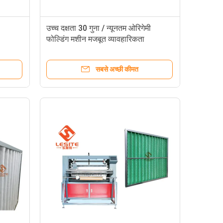
उच्च दक्षता 30 गुना / न्यूनतम ओरिगेमी
फोल्डिंग मशीन मजबूत व्यावहारिकता
सबसे अच्छी कीमत