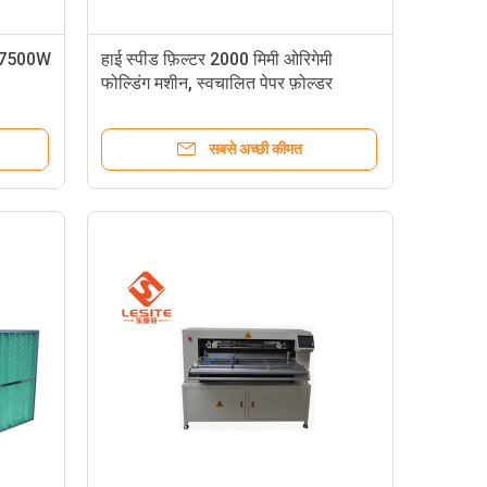
न 7500W
हाई स्पीड फ़िल्टर 2000 मिमी ओरिगेमी
फोल्डिंग मशीन, स्वचालित पेपर फ़ोल्डर
सबसे अच्छी कीमत