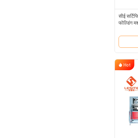
सीई सर्टिफ
फोल्डिंग मश
Hot