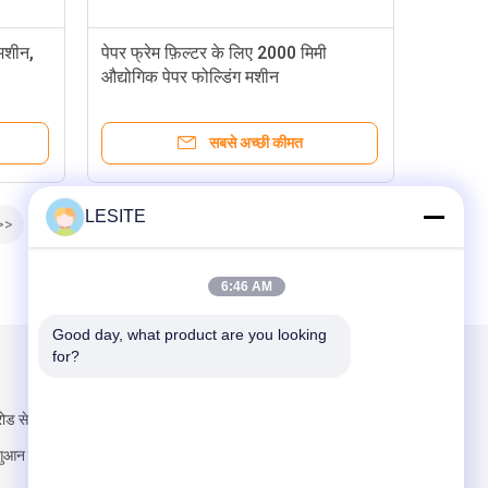
मशीन,
पेपर फ्रेम फ़िल्टर के लिए 2000 मिमी
औद्योगिक पेपर फोल्डिंग मशीन
सबसे अच्छी कीमत
LESITE
>>
6:46 AM
Good day, what product are you looking 
for?
हमें मेल करें
ोड सेक्शन, हांक्सी,
आन सिटी, ग्वांगडोंग