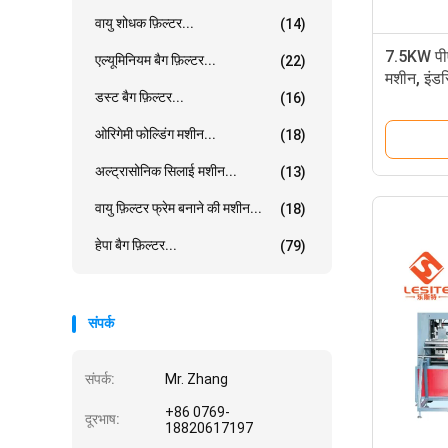
वायु शोधक फ़िल्टर...
(14)
7.5KW पीएल
एल्यूमिनियम बैग फ़िल्टर...
(22)
मशीन, इंडस
डस्ट बैग फ़िल्टर...
(16)
ओरिगेमी फोल्डिंग मशीन...
(18)
अल्ट्रासोनिक सिलाई मशीन...
(13)
वायु फ़िल्टर फ्रेम बनाने की मशीन...
(18)
हेपा बैग फ़िल्टर...
(79)
संपर्क
संपर्क:
Mr. Zhang
+86 0769-
दूरभाष:
18820617197