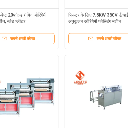
िकेट 20फोल्ड / मिन ओरिगेमी
फिल्टर के लिए 7.5KW 380V ऊँचाई
ीन, ब्लेड प्लीटर
अनुकूलन ओरिगेमी फोल्डिंग मशीन
सबसे अच्छी कीमत
सबसे अच्छी कीमत