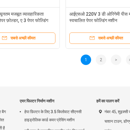
न्यूनतम मजबूत व्यावहारिकता
आईएसओ 220V 3 डी ओरिगेमी पीस 
पर फ़ोल्डर, ए 3 पेपर फोल्डिंग
स्वचालित पेपर फोल्डिंग मशीन
सबसे अच्छी कीमत
सबसे अच्छी कीमत
1
2
>
एयर फिल्टर निर्माण मशीन
हमें का पालन करें
 बैग
हेपा फ़िल्टर के लिए 3.5 किलोवाट सीएनसी
नंबर 45, शुइक्सी र
लित
हाइड्रोलिक कार्ड कवर प्रेसिंग मशीन
चशान टाउन, डोंगगु
ी है