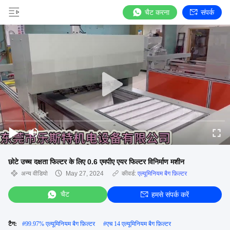
चैट करना
संपर्क
छोटे उच्च दक्षता फिल्टर के लिए 0.6 एमपीए एयर फिल्टर विनिर्माण मशीन
अन्य वीडियो
May 27, 2024
कीवर्ड:
एल्यूमिनियम बैग फ़िल्टर
चैट
हमसे संपर्क करें
टैग:
#
99.97% एल्यूमिनियम बैग फ़िल्टर
#
एच 14 एल्यूमिनियम बैग फ़िल्टर