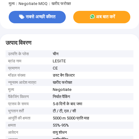
मूल्य：Negotiate
MOQ：खरीद फरोख्त
सबसे अच्छी कीमत
अब बात करें
उत्पाद विवरण
उत्पत्ति के प्लेस
चीन
ब्रांड नाम
LESITE
प्रमाणन
CE
मॉडल संख्या
डस्ट बैग फ़िल्टर
न्यूनतम आदेश मात्रा
खरीद फरोख्त
मूल्य
Negotiate
पैकेजिंग विवरण
निर्यात पैकिंग
प्रसव के समय
5-8 दिनों के बाद जमा
भुगतान शर्तें
टी / टी, एल / सी
आपूर्ति की क्षमता
5000 m 5000 प्रति माह
क्षमता
55%-95%
आवेदन
वायु शोधन