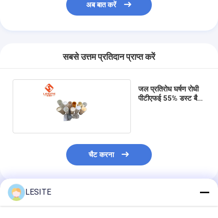
अब बात करें
सबसे उत्तम प्रतिदान प्राप्त करें
जल प्रतिरोध घर्षण रोधी
पीटीएफई 55% डस्ट बैग
फिल्टर एंटी
चैट करना
LESITE
अनुशंसित उत्पाद