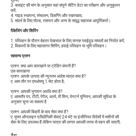
3. क्लाइंट की मांग के अनुसार यहां संपूर्ण सेटिंग डेटा का परीक्षण और अनुकूलन
करें;
4. गाइड स्थापना, संचालन, डिबगिंग और रखरखाव;
5. संदर्भ के लिए मोल्ड, रसायन और अन्य के समृद्ध सहायक आपूर्तिकर्ता।
पैकेजिंग और शिपिंग
1. परिवहन के दौरान बेहतर देखभाल के लिए मानक प्लाईवुड मामलों का निर्यात करें;
2. विकल्पों के लिए महासागर शिपिंग, हवाई परिवहन या भूमि परिवहन।
सामान्य प्रश्न
प्रश्न: क्या आप कारखाने या ट्रेडिंग कंपनी हैं?
एक कारखाना
प्रश्न: आपके उत्पाद की न्यूनतम आदेश मात्रा क्या है?
ए: आम तौर पर एमओक्यू 1 सेट होता है;
प्रश्न: आपकी भुगतान अवधि क्या है?
ए: आमतौर पर, टीटी, पेपैल, अल्पे, वी शिन, वेस्टर्न यूनियन, आपकी सुविधा के
घर
अनुसार चुना जा सकता है
प्रश्न: आपकी बिक्री के बाद सेवा क्या है?
उत्पाद
ए: मुफ्त ऑनलाइन प्रौद्योगिकी सेवाएं 24 घंटे या इंजीनियर विदेशों में मशीनों की
सेवा के लिए उपलब्ध हैं लेकिन यात्रा की लागत आपकी तरफ से वहन की जाएगी;
वीडियो
टैग: