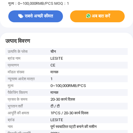
मूल्य：0~100,000RMB/PCS
MOQ：1
सबसे अच्छी कीमत
अब बात करें
उत्पाद विवरण
उत्पत्ति के प्लेस
चीन
ब्रांड नाम
LESITE
प्रमाणन
CE
मॉडल संख्या
मानक
न्यूनतम आदेश मात्रा
1
मूल्य
0~100,000RMB/PCS
पैकेजिंग विवरण
मानक
प्रसव के समय
20-30 कार्य दिवस
भुगतान शर्तें
टी / टी
आपूर्ति की क्षमता
1PCS / 20-30 कार्य दिवस
ब्रांड
LESITE
नाम
पूर्ण स्वचालित पट्टी बनाने की मशीन